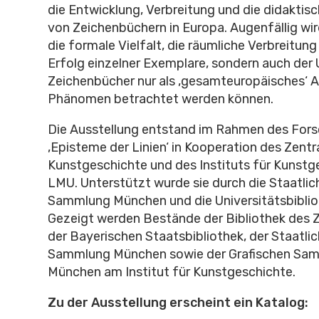
die Entwicklung, Verbreitung und die didaktis
von Zeichenbüchern in Europa. Augenfällig wir
die formale Vielfalt, die räumliche Verbreitun
Erfolg einzelner Exemplare, sondern auch der
Zeichenbücher nur als ‚gesamteuropäisches‘ 
Phänomen betrachtet werden können.
Die Ausstellung entstand im Rahmen des For
‚Episteme der Linien‘ in Kooperation des Zentral
Kunstgeschichte und des Insti­tuts für Kunstg
LMU. Unterstützt wurde sie durch die Staatli
Sammlung München und die Universitätsbiblio
Gezeigt werden Bestände der Biblio­thek des Ze
der Bayerischen Staatsbibliothek, der Staatli
Sammlung München sowie der Grafischen Sa
München am Institut für Kunstgeschicht­e.
Zu der Ausstellung erscheint ein Katalog: