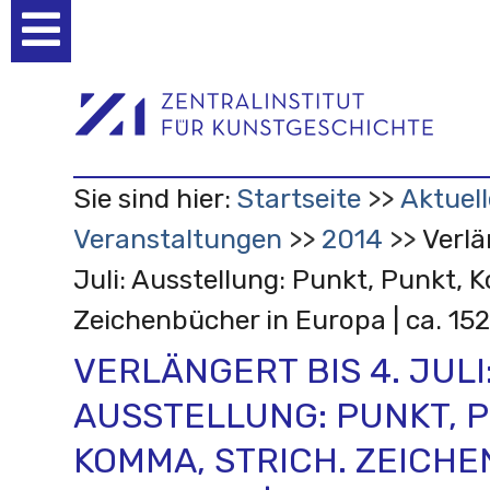
Benutzerspezifische
Werkzeuge
Sie sind hier:
Startseite
Aktuell
Veranstaltungen
2014
Verlä
Juli: Ausstellung: Punkt, Punkt, 
Zeichenbücher in Europa | ca. 15
VERLÄNGERT BIS 4. JULI
AUSSTELLUNG: PUNKT, P
KOMMA, STRICH. ZEICH