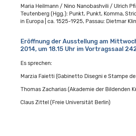
Maria Heilmann / Nino Nanobashvili / Ulrich Pfi
Teutenberg (Hgg.): Punkt, Punkt, Komma, Stri
in Europa | ca. 1525-1925, Passau: Dietmar Klin
Eröffnung der Ausstellung am Mittwoch,
2014, um 18.15 Uhr im Vortragssaal 242
Es sprechen:
Marzia Faietti (Gabinetto Disegni e Stampe degl
Thomas Zacharias (Akademie der Bildenden 
Claus Zittel (Freie Universität Berlin)