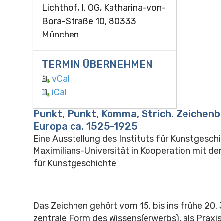
Lichthof, I. OG, Katharina-von-
Bora-Straße 10, 80333
München
TERMIN ÜBERNEHMEN
vCal
iCal
Punkt, Punkt, Komma, Strich. Zeichenb
Europa ca. 1525-1925
Eine Ausstellung des Instituts für Kunstgesch
Maximilians-Universität in Kooperation mit de
für Kunstgeschichte
Das Zeichnen gehört vom 15. bis ins frühe 20.
zentrale Form des Wissens(erwerbs), als Praxi