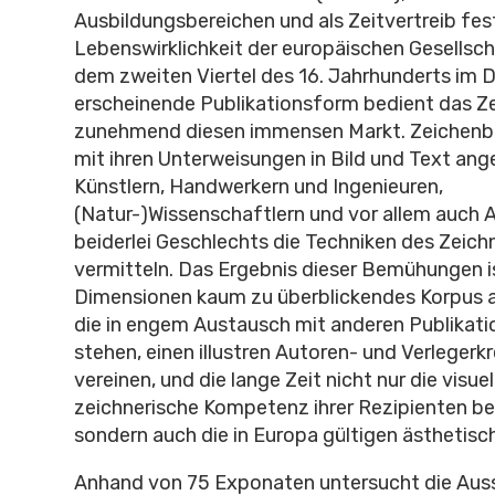
Ausbildungsbereichen und als Zeitvertreib fes
Lebenswirklichkeit der europäischen Gesellsch
dem zweiten Viertel des 16. Jahrhunderts im 
erscheinende Publikationsform bedient das Z
zunehmend diesen immensen Markt. Zeichenb
mit ihren Unterweisungen in Bild und Text an
Künstlern, Handwerkern und Ingenieuren,
(Natur-)Wissenschaftlern und vor allem auch
beiderlei Geschlechts die Techniken des Zeich
vermitteln. Das Ergebnis dieser Bemühungen is
Dimensionen kaum zu überblickendes Korpus 
die in engem Austausch mit anderen Publikat
stehen, einen illustren Autoren- und Verlegerkr
vereinen, und die lange Zeit nicht nur die visue
zeichnerische Kompetenz ihrer Rezipienten be
sondern auch die in Europa gültigen ästhetisc
Anhand von 75 Exponaten untersucht die Auss