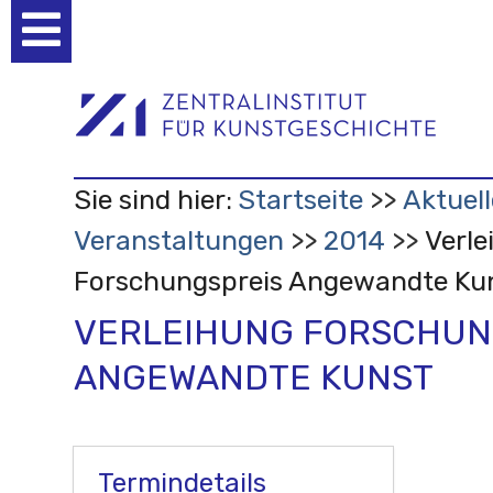
Benutzerspezifische
Werkzeuge
Sie sind hier:
Startseite
Aktuell
Veranstaltungen
2014
Verle
Forschungspreis Angewandte Ku
VERLEIHUNG FORSCHUN
ANGEWANDTE KUNST
Termindetails