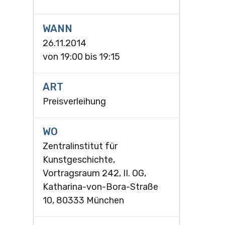
WANN
26.11.2014
von
19:00
bis
19:15
ART
Preisverleihung
WO
Zentralinstitut für
Kunstgeschichte,
Vortragsraum 242, II. OG,
Katharina-von-Bora-Straße
10, 80333 München