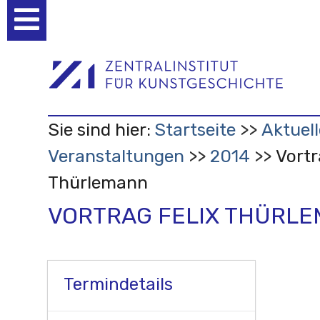
Benutzerspezifische
Werkzeuge
Sie sind hier:
Startseite
Aktuell
Veranstaltungen
2014
Vortr
Thürlemann
VORTRAG FELIX THÜRL
Termindetails