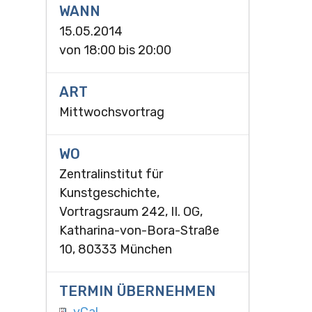
WANN
15.05.2014
von
18:00
bis
20:00
ART
Mittwochsvortrag
WO
Zentralinstitut für
Kunstgeschichte,
Vortragsraum 242, II. OG,
Katharina-von-Bora-Straße
10, 80333 München
TERMIN ÜBERNEHMEN
vCal