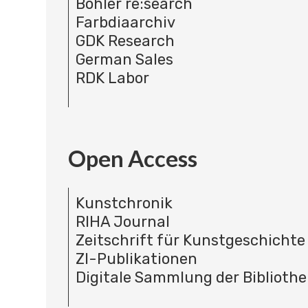
Böhler re:search
Farbdiaarchiv
GDK Research
German Sales
RDK Labor
Open Access
Kunstchronik
RIHA Journal
Zeitschrift für Kunstgeschichte
ZI-Publikationen
Digitale Sammlung der Bibliothe