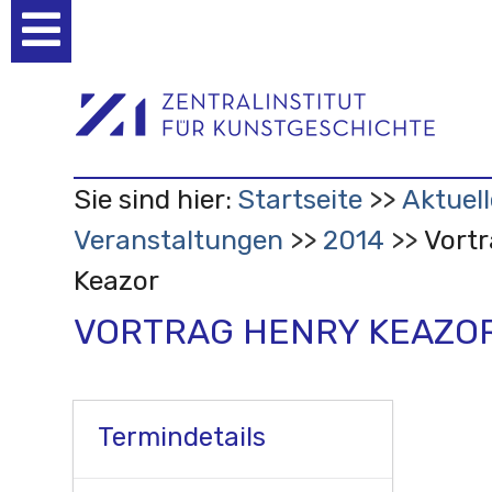
Benutzerspezifische
Werkzeuge
Sie sind hier:
Startseite
Aktuell
Veranstaltungen
2014
Vortr
Keazor
VORTRAG HENRY KEAZO
Termindetails