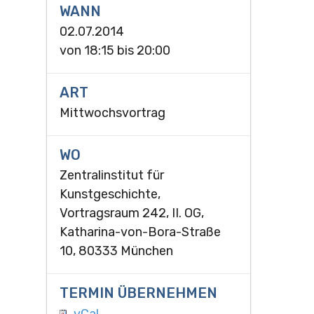
WANN
02.07.2014
von
18:15
bis
20:00
ART
Mittwochsvortrag
WO
Zentralinstitut für
Kunstgeschichte,
Vortragsraum 242, II. OG,
Katharina-von-Bora-Straße
10, 80333 München
TERMIN ÜBERNEHMEN
vCal