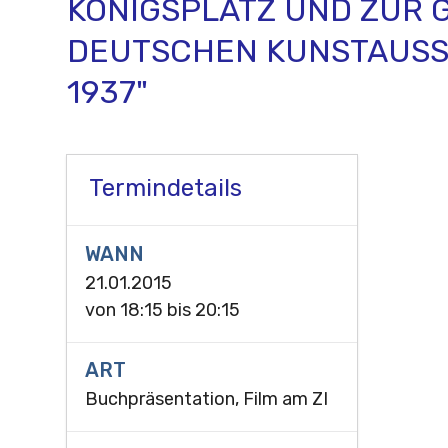
KÖNIGSPLATZ UND ZUR G
EUTSCHEN KUNSTAUSST
937"
Termindetails
WANN
21.01.2015
von
18:15
bis
20:15
ART
Buchpräsentation, Film am ZI