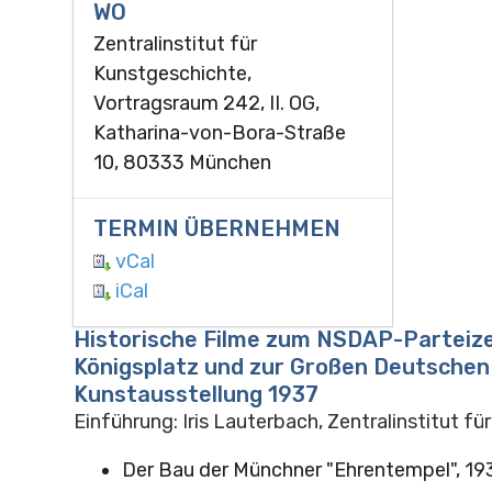
WO
Zentralinstitut für
Kunstgeschichte,
Vortragsraum 242, II. OG,
Katharina-von-Bora-Straße
10, 80333 München
TERMIN ÜBERNEHMEN
vCal
iCal
Historische Filme zum NSDAP-Partei
Königsplatz und zur Großen Deutschen
Kunstausstellung 1937
Einführung: Iris Lauterbach, Zentralinstitut f
Der Bau der Münchner "Ehrentempel", 193