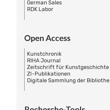
German Sales
RDK Labor
Open Access
Kunstchronik
RIHA Journal
Zeitschrift für Kunstgeschichte
ZI-Publikationen
Digitale Sammlung der Bibliothe
Recherche-Tools