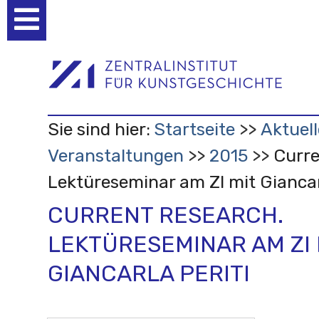
Benutzerspezifische
Werkzeuge
Sie sind hier:
Startseite
Aktuell
Veranstaltungen
2015
Curre
Lektüreseminar am ZI mit Giancar
CURRENT RESEARCH.
LEKTÜRESEMINAR AM ZI 
GIANCARLA PERITI