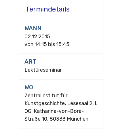
Termindetails
WANN
02.12.2015
von
14:15
bis
15:45
ART
Lektüreseminar
WO
Zentralinstitut für
Kunstgeschichte, Lesesaal 2, I.
OG, Katharina-von-Bora-
Straße 10, 80333 München