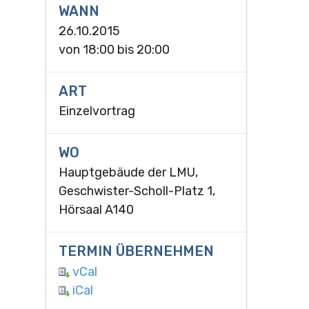
WANN
26.10.2015
von
18:00
bis
20:00
ART
Einzelvortrag
WO
Hauptgebäude der LMU,
Geschwister-Scholl-Platz 1,
Hörsaal A140
TERMIN ÜBERNEHMEN
vCal
iCal