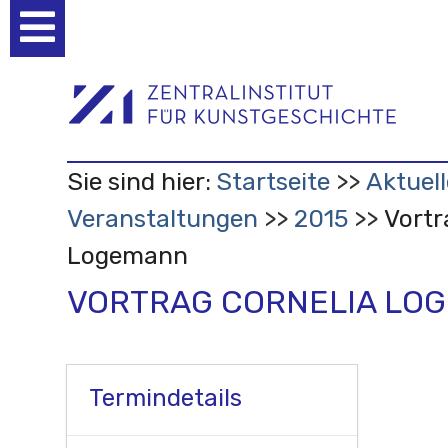
Benutzerspezifische
Werkzeuge
Sie sind hier:
Startseite
Aktuell
Veranstaltungen
2015
Vortr
Logemann
VORTRAG CORNELIA LO
Termindetails