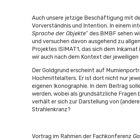
Auch unsere jetzige Beschäftigung mit de
Vorverständnis und Intention. In einem inte
Sprache der Objekte
“ des BMBF sehen wir
und versuchen davon ausgehend zu allg
Projektes ISIMAT1, das sich dem Inkarnat 
wir auch nach dem Kontext der jeweilige
Der Goldgrund erscheint auf Mumienporträ
Hochmittelalters. Er ist dort nicht nur jew
eigenen Ikonographie. In dem Beitrag sol
werden, wobei als grundsätzliche Fragen 
verhält er sich zur Darstellung von (ande
Strahlenkranz?
Vortrag im Rahmen der Fachkonferenz
Go