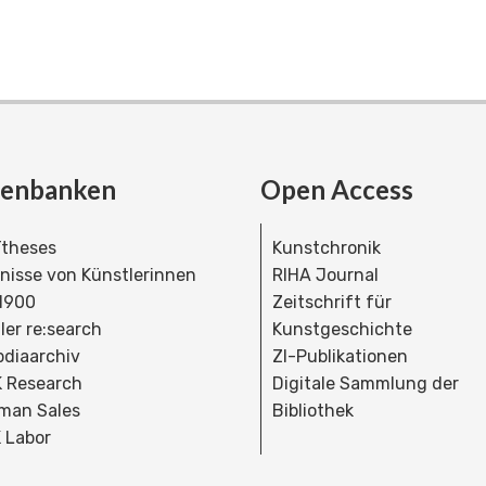
tenbanken
Open Access
theses
Kunstchronik
dnisse von Künstlerinnen
RIHA Journal
 1900
Zeitschrift für
ler re:search
Kunstgeschichte
bdiaarchiv
ZI-Publikationen
 Research
Digitale Sammlung der
man Sales
Bibliothek
 Labor