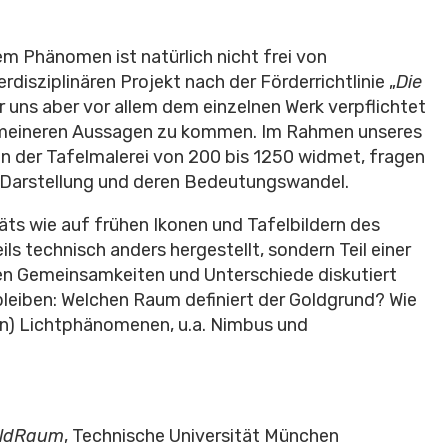
m Phänomen ist natürlich nicht frei von
rdisziplinären Projekt nach der Förderrichtlinie „
Die
 uns aber vor allem dem einzelnen Werk verpflichtet
emeineren Aussagen zu kommen. Im Rahmen unseres
in der Tafelmalerei von 200 bis 1250 widmet, fragen
n Darstellung und deren Bedeutungswandel.
ts wie auf frühen Ikonen und Tafelbildern des
eils technisch anders hergestellt, sondern Teil einer
len Gemeinsamkeiten und Unterschiede diskutiert
bleiben: Welchen Raum definiert der Goldgrund? Wie
ren) Lichtphänomenen, u.a. Nimbus und
ldRaum
, Technische Universität München