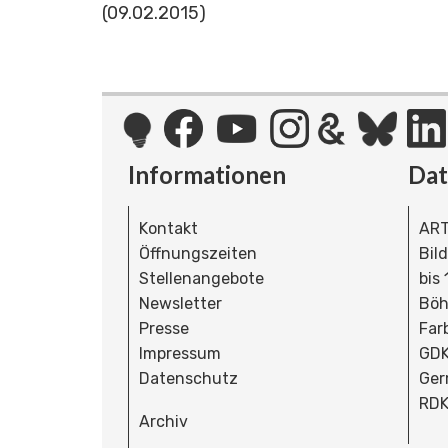
(09.02.2015)
Informationen
Da
Kontakt
ART
Öffnungszeiten
Bil
Stellenangebote
bis
Newsletter
Böh
Presse
Far
Impressum
GDK
Datenschutz
Ger
RDK
Archiv