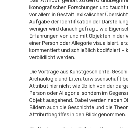
Das ‚Attribut‘ gehört zu den Grundbegriff
ikonografischen Forschungen und taucht 
vor allem in Gestalt lexikalischer Übersich
Aufgabe der Identifikation der Darstellung
weniger wird danach gefragt, wie Eigens
Erfahrungen von und mit Objekten in der 
einer Person oder Allegorie visualisiert, erz
kommentiert und schließlich kodifiziert – k
verbildlicht werden.
Die Vorträge aus Kunstgeschichte, Geschi
Archäologie und Literaturwissenschaft b
Attribut hier nicht wie üblich von der darg
Person oder Allegorie, sondern im Gegen
Objekt ausgehend. Dabei werden neben O
Bildern auch die Geschichte und die Theor
Attributbegriffes in den Blick genommen.