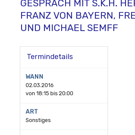
GESPRÄCH MIT S.K.H. H
FRANZ VON BAYERN, FR
UND MICHAEL SEMFF
Termindetails
WANN
02.03.2016
von
18:15
bis
20:00
ART
Sonstiges