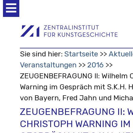
Benutzerspezifische
Werkzeuge
Sie sind hier:
Startseite
Aktuell
Veranstaltungen
2016
ZEUGENBEFRAGUNG II: Wilhelm C
Warning im Gespräch mit S.K.H. 
von Bayern, Fred Jahn und Micha
ZEUGENBEFRAGUNG II: 
CHRISTOPH WARNING IM