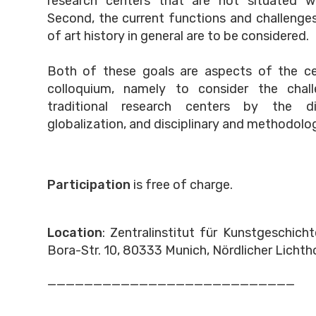
research centers that are not situated wit
Second, the current functions and challenges
of art history in general are to be considered.
Both of these goals are aspects of the ce
colloquium, namely to consider the chal
traditional research centers by the dig
globalization, and disciplinary and methodolog
Participation
is free of charge.
Location
: Zentralinstitut für Kunstgeschich
Bora-Str. 10, 80333 Munich, Nördlicher Lichth
___________________________