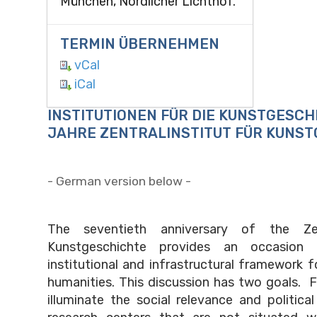
München, Nördlicher Lichthof.
TERMIN ÜBERNEHMEN
vCal
iCal
INSTITUTIONEN FÜR DIE KUNSTGESCH
JAHRE ZENTRALINSTITUT FÜR KUNS
- German version below -
The seventieth anniversary of the Zent
Kunstgeschichte provides an occasion
institutional and infrastructural framework f
humanities. This discussion has two goals. Fi
illuminate the social relevance and political