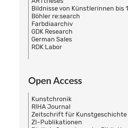
ARTtheses
Bildnisse von Künstlerinnen bis 
Böhler re:search
Farbdiaarchiv
GDK Research
German Sales
RDK Labor
Open Access
Kunstchronik
RIHA Journal
Zeitschrift für Kunstgeschichte
ZI-Publikationen