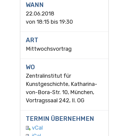
WANN
22.06.2018
von
18:15
bis
19:30
ART
Mittwochsvortrag
WO
Zentralinstitut für
Kunstgeschichte, Katharina-
von-Bora-Str. 10, München,
Vortragssaal 242, II. OG
TERMIN ÜBERNEHMEN
vCal
iCal