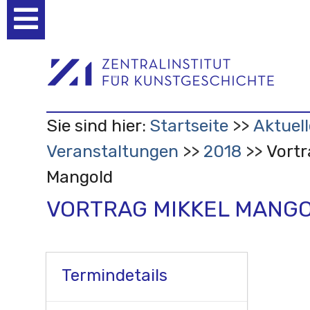
Benutzerspezifische
Werkzeuge
Sie sind hier:
Startseite
Aktuell
Veranstaltungen
2018
Vortr
Mangold
VORTRAG MIKKEL MANG
Termindetails