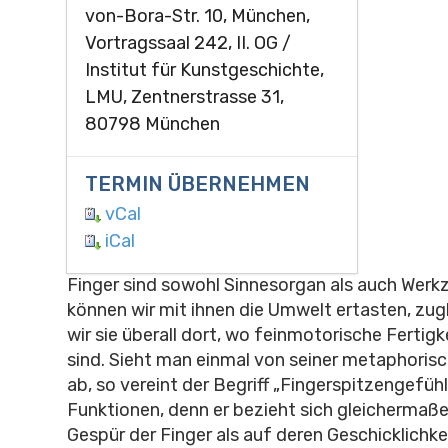
von-Bora-Str. 10, München,
Vortragssaal 242, II. OG /
Institut für Kunstgeschichte,
LMU, Zentnerstrasse 31,
80798 München
TERMIN ÜBERNEHMEN
vCal
iCal
Finger sind sowohl Sinnesorgan als auch Werk
können wir mit ihnen die Umwelt ertasten, zu
wir sie überall dort, wo feinmotorische Fertigk
sind. Sieht man einmal von seiner metaphori
ab, so vereint der Begriff „Fingerspitzengefüh
Funktionen, denn er bezieht sich gleichermaße
Gespür der Finger als auf deren Geschicklichkei