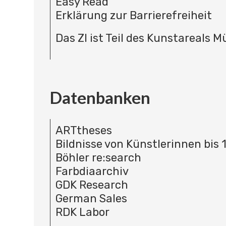
Easy Read
Erklärung zur Barrierefreiheit
Das ZI ist Teil des Kunstareals 
Datenbanken
ARTtheses
Bildnisse von Künstlerinnen bis 
Böhler re:search
Farbdiaarchiv
GDK Research
German Sales
RDK Labor