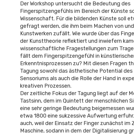
Der Workshop untersucht die Bedeutung des
Fingerspitzengefühls im Bereich der Künste s
Wissenschaft. Für die bildenden Künste soll et
gefragt werden, die ihm beim Machen von un
Kunstwerken zufällt. Wie wurde über das Finge
der Kunsttheorie reflektiert und inwiefern kam
wissenschaftliche Fragestellungen zum Trage
fällt dem Fingerspitzengefühl in künstlerische
Erkenntnisprozessen zu? Mit diesen Fragen th
Tagung sowohl das ästhetische Potential des 
Sensoriums als auch die Rolle der Hand in expe
kreativen Prozessen.
Der zeitliche Fokus der Tagung liegt auf der M
Tastsinn, dem im Quintett der menschlichen Si
eine sehr geringe Bedeutung beigemessen wurd
etwa 1800 eine sukzessive Aufwertung erfuhr
auch, weil der Einsatz der Finger zunächst im Z
Maschine, sodann in dem der Digitalisierung 