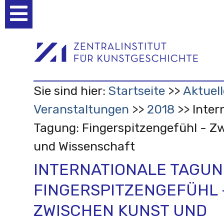
Benutzerspezifische
Werkzeuge
Sie sind hier:
Startseite
Aktuell
Veranstaltungen
2018
Inter
Tagung: Fingerspitzengefühl - Z
und Wissenschaft
INTERNATIONALE TAGUN
FINGERSPITZENGEFÜHL 
ZWISCHEN KUNST UND