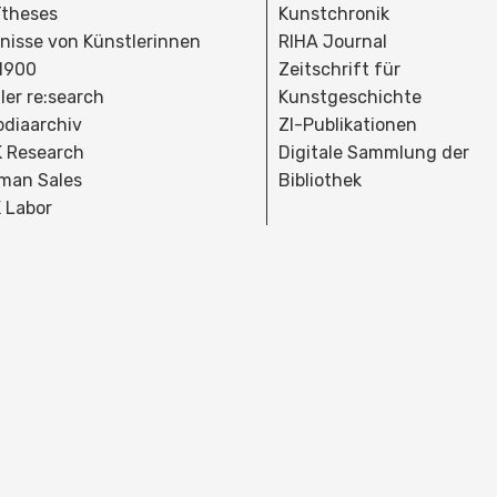
theses
Kunstchronik
dnisse von Künstlerinnen
RIHA Journal
 1900
Zeitschrift für
ler re:search
Kunstgeschichte
bdiaarchiv
ZI-Publikationen
 Research
Digitale Sammlung der
man Sales
Bibliothek
 Labor