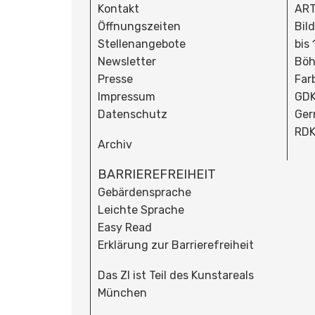
Kontakt
ART
Öffnungszeiten
Bil
Stellenangebote
bis
Newsletter
Böh
Presse
Far
Impressum
GDK
Datenschutz
Ger
RDK
Archiv
BARRIEREFREIHEIT
Gebärdensprache
Leichte Sprache
Easy Read
Erklärung zur Barrierefreiheit
Das ZI ist Teil des Kunstareals
München