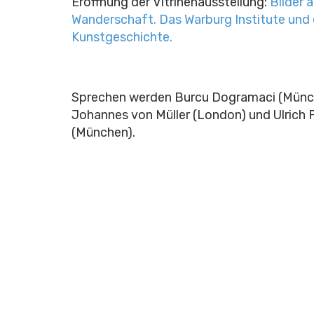
Eröffnung der Vitrinenausstellung:
Bilder 
Wanderschaft. Das Warburg Institute und e
Kunstgeschichte.
Sprechen werden Burcu Dogramaci (Münc
Johannes von Müller (London) und Ulrich P
(München).