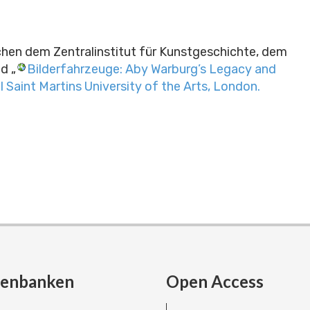
schen dem Zentralinstitut für Kunstgeschichte, dem
d „
Bilderfahrzeuge: Aby Warburg’s Legacy and
l Saint Martins University of the Arts, London.
tenbanken
Open Access