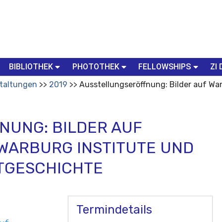
BIBLIOTHEK
PHOTOTHEK
FELLOWSHIPS
ZI 
taltungen
2019
Ausstellungseröffnung: Bilder auf Wa
UNG: BILDER AUF
WARBURG INSTITUTE UND
STGESCHICHTE
Termindetails