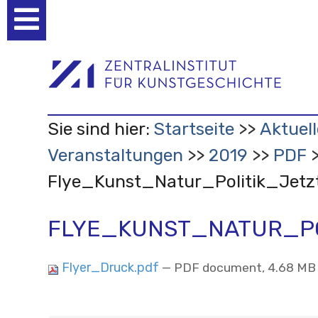
Benutzerspezifische
Werkzeuge
Sie sind hier:
Startseite
Aktuell
Veranstaltungen
2019
PDF
Flye_Kunst_Natur_Politik_Jetz
FLYE_KUNST_NATUR_PO
Flyer_Druck.pdf
— PDF document, 4.68 MB 