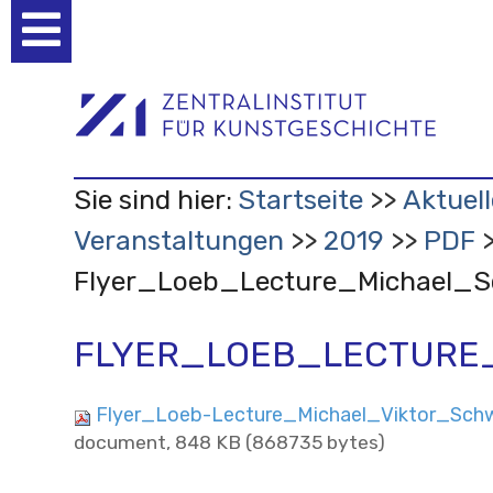
Benutzerspezifische
Werkzeuge
Sie sind hier:
Startseite
Aktuell
Veranstaltungen
2019
PDF
Flyer_Loeb_Lecture_Michael_
FLYER_LOEB_LECTURE
Flyer_Loeb-Lecture_Michael_Viktor_Sch
document, 848 KB (868735 bytes)