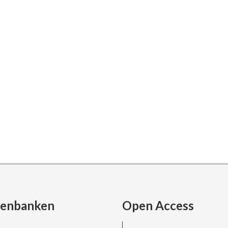
tenbanken
Open Access