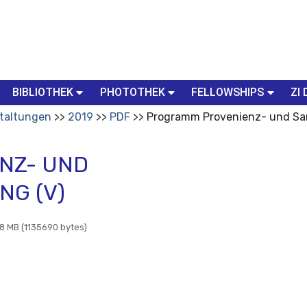
BIBLIOTHEK
PHOTOTHEK
FELLOWSHIPS
ZI 
taltungen
2019
PDF
Programm Provenienz- und Sa
NZ- UND
G (V)
8 MB (1135690 bytes)