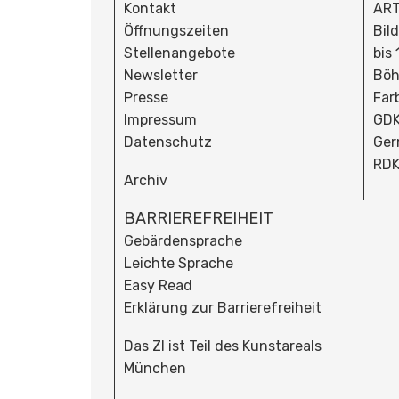
Kontakt
ART
Öffnungszeiten
Bil
Stellenangebote
bis
Newsletter
Böh
Presse
Far
Impressum
GDK
Datenschutz
Ger
RDK
Archiv
BARRIEREFREIHEIT
Gebärdensprache
Leichte Sprache
Easy Read
Erklärung zur Barrierefreiheit
Das ZI ist Teil des Kunstareals
München