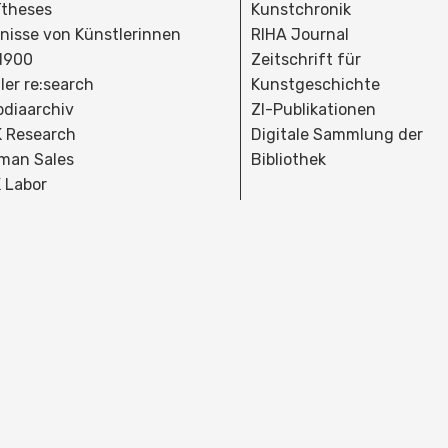
theses
Kunstchronik
dnisse von Künstlerinnen
RIHA Journal
 1900
Zeitschrift für
ler re:search
Kunstgeschichte
bdiaarchiv
ZI-Publikationen
 Research
Digitale Sammlung der
man Sales
Bibliothek
 Labor