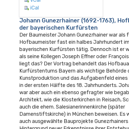
iCal
Johann Gunezrhainer (1692-1763), Ho
der bayerischen Kurfürsten
Der Baumeister Johann Gunezrhainer war als f
Hofbaumeister fast ein halbes Jahrhundert im
bayerischen Kurfürsten tätig. Dennoch ist er 
als seine Kollegen Joseph Effner oder François 
liegt das? Der Vortrag behandelt das Hofbau
Kurfürstentums Bayern als wichtige Behörde 
Kunstproduktion und das Aufgabenfeld eines
in der ersten Hälfte des 18. Jahrhunderts. Jo
war aber auch ein ebenso gefragter wie begab
Architekt, wie die Klosterkirchen in Reisach, S
auch die ehem. Salesianerinnenkirche (später
Damenstiftskirche) in München beweisen. Es 
auch ausgewählte Bauprojekte Gunezrhainers
Hintergrund neuer Erkenntnisse ihrer Entstehu