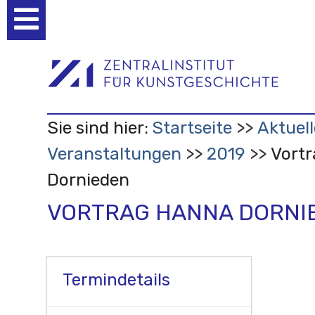
Benutzerspezifische
Werkzeuge
Sie sind hier:
Startseite
Aktuell
Veranstaltungen
2019
Vort
Dornieden
VORTRAG HANNA DORNI
Termindetails