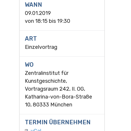
WANN
09.01.2019
von
18:15
bis
19:30
ART
Einzelvortrag
WO
Zentralinstitut für
Kunstgeschichte,
Vortragsraum 242, II. OG,
Katharina-von-Bora-Straße
10, 80333 München
TERMIN ÜBERNEHMEN
vCal