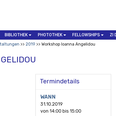
BIBLIOTHEK
PHOTOTHEK
FELLOWSHIPS
ZI 
taltungen
2019
Workshop Ioanna Angelidou
NGELIDOU
Termindetails
WANN
31.10.2019
von
14:00
bis
15:00