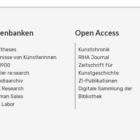
tenbanken
Open Access
theses
Kunstchronik
dnisse von Künstlerinnen
RIHA Journal
 1900
Zeitschrift für
ler re:search
Kunstgeschichte
bdiaarchiv
ZI-Publikationen
 Research
Digitale Sammlung der
man Sales
Bibliothek
 Labor