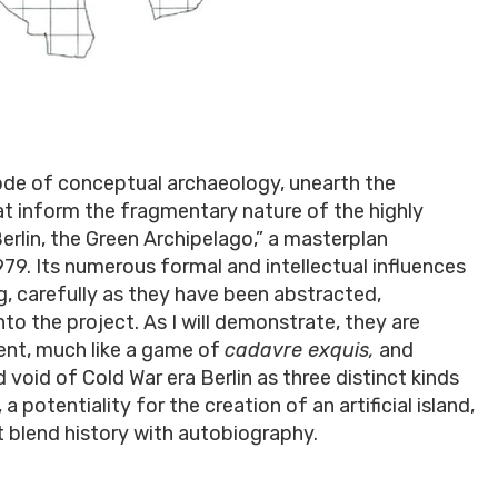
mode of conceptual archaeology, unearth the
that inform the fragmentary nature of the highly
Berlin, the Green Archipelago,” a masterplan
9. Its numerous formal and intellectual influences
g, carefully as they have been abstracted,
to the project. As I will demonstrate, they are
ent, much like a game of
cadavre exquis,
and
 void of Cold War era Berlin as three distinct kinds
a potentiality for the creation of an artificial island,
 blend history with autobiography.