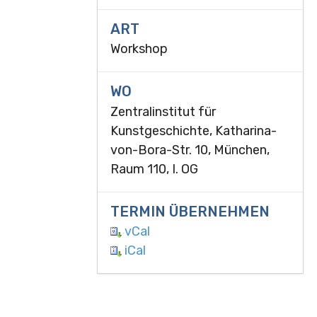
ART
Workshop
WO
Zentralinstitut für
Kunstgeschichte, Katharina-
von-Bora-Str. 10, München,
Raum 110, I. OG
TERMIN ÜBERNEHMEN
vCal
iCal