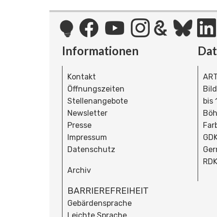
Informationen
Da
Kontakt
ART
Öffnungszeiten
Bil
Stellenangebote
bis
Newsletter
Böh
Presse
Far
Impressum
GDK
Datenschutz
Ger
RDK
Archiv
BARRIEREFREIHEIT
Gebärdensprache
Leichte Sprache