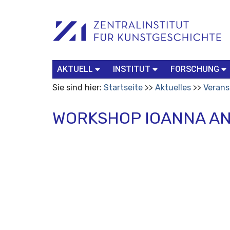
Benutzerspezifische
Suchbegriff
Advanced
Werkzeuge
Search…
AKTUELL
INSTITUT
FORSCHUNG
Sie sind hier:
Startseite
Aktuelles
Verans
WORKSHOP IOANNA A