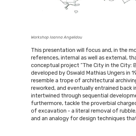
Workshop Ioanna Angelidou
This presentation will focus and, in the 
references, internal as well as external, 
conceptual project “The City in the City: 
developed by Oswald Mathias Ungers in 197
resemble a trope of architectural archivin
reworked, and eventually entrained back in
intertwined through sequential developm
furthermore, tackle the proverbial charged
of excavation - a literal removal of rubble, 
and an analogy for design techniques that