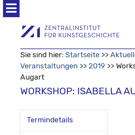
Benutzerspezifische
Werkzeuge
Sie sind hier:
Startseite
Aktuell
Veranstaltungen
2019
Works
Augart
WORKSHOP: ISABELLA A
Termindetails