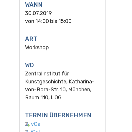
WANN
30.07.2019
von
14:00
bis
15:00
ART
Workshop
WO
Zentralinstitut für
Kunstgeschichte, Katharina-
von-Bora-Str. 10, München,
Raum 110, I. OG
TERMIN ÜBERNEHMEN
vCal
iCal