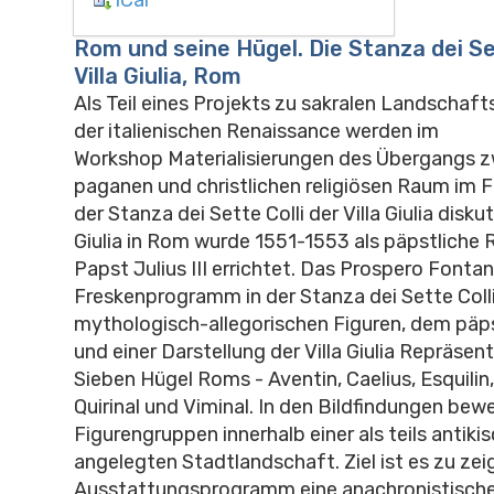
Rom und seine Hügel. Die Stanza dei Set
Villa Giulia, Rom
Als Teil eines Projekts zu sakralen Landschaf
der italienischen Renaissance werden im
Workshop Materialisierungen des Übergangs 
paganen und christlichen religiösen Raum im
der Stanza dei Sette Colli der Villa Giulia diskuti
Giulia in Rom wurde 1551-1553 als päpstliche 
Papst Julius III errichtet. Das Prospero Font
Freskenprogramm in der Stanza dei Sette Coll
mythologisch-allegorischen Figuren, dem päp
und einer Darstellung der Villa Giulia Repräsen
Sieben Hügel Roms - Aventin, Caelius, Esquilin, 
Quirinal und Viminal. In den Bildfindungen bew
Figurengruppen innerhalb einer als teils antikisc
angelegten Stadtlandschaft. Ziel ist es zu zei
Ausstattungsprogramm eine anachronistisch