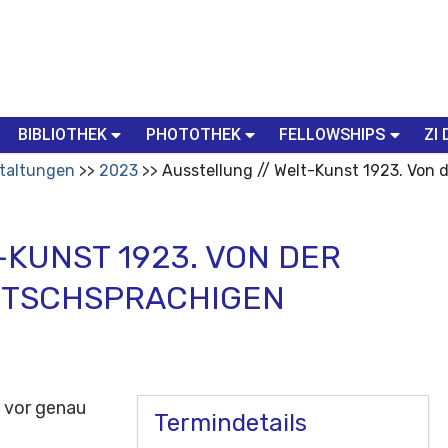
BIBLIOTHEK
PHOTOTHEK
FELLOWSHIPS
ZI 
taltungen
2023
Ausstellung // Welt-Kunst 1923. Von
-KUNST 1923. VON DER
UTSCHSPRACHIGEN
t vor genau
Termindetails