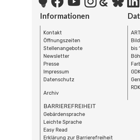
Informationen
Da
Kontakt
ART
Öffnungszeiten
Bil
Stellenangebote
bis
Newsletter
Böh
Presse
Far
Impressum
GDK
Datenschutz
Ger
RDK
Archiv
BARRIEREFREIHEIT
Gebärdensprache
Leichte Sprache
Easy Read
Erklärung zur Barrierefreiheit