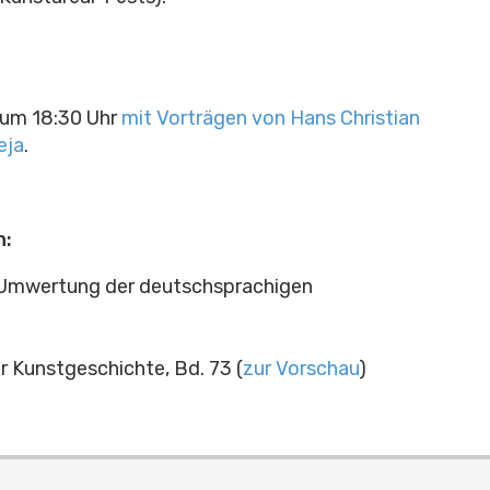
 um 18:30 Uhr
mit Vorträgen von Hans Christian
eja
.
n:
er Umwertung der deutschsprachigen
r Kunstgeschichte, Bd. 73 (
zur Vorschau
)