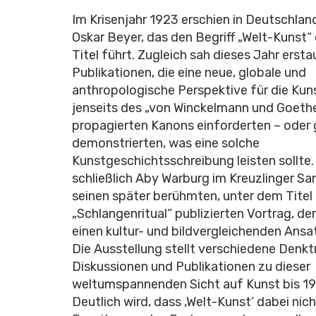
Im Krisenjahr 1923 erschien in Deutschlan
Oskar Beyer, das den Begriff „Welt-Kunst“
Titel führt. Zugleich sah dieses Jahr erstau
Publikationen, die eine neue, globale und
anthropologische Perspektive für die Ku
jenseits des „von Winckelmann und Goeth
propagierten Kanons einforderten – oder 
demonstrierten, was eine solche
Kunstgeschichtsschreibung leisten sollte. 
schließlich Aby Warburg im Kreuzlinger S
seinen später berühmten, unter dem Titel
„Schlangenritual“ publizierten Vortrag, de
einen kultur- und bildvergleichenden Ansa
Die Ausstellung stellt verschiedene Denkt
Diskussionen und Publikationen zu dieser
weltumspannenden Sicht auf Kunst bis 19
Deutlich wird, dass ‚Welt-Kunst‘ dabei nich