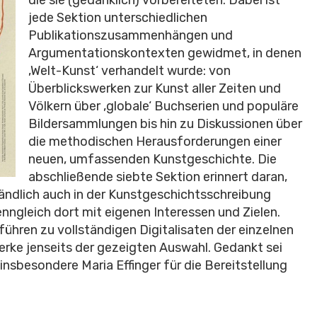
jede Sektion unterschiedlichen
Publikationszusammenhängen und
Argumentationskontexten gewidmet, in denen
‚Welt-Kunst‘ verhandelt wurde: von
Überblickswerken zur Kunst aller Zeiten und
Völkern über ‚globale‘ Buchserien und populäre
Bildersammlungen bis hin zu Diskussionen über
die methodischen Herausforderungen einer
neuen, umfassenden Kunstgeschichte. Die
abschließende siebte Sektion erinnert daran,
tändlich auch in der Kunstgeschichtsschreibung
ngleich dort mit eigenen Interessen und Zielen.
ühren zu vollständigen Digitalisaten der einzelnen
erke jenseits der gezeigten Auswahl. Gedankt sei
insbesondere Maria Effinger für die Bereitstellung