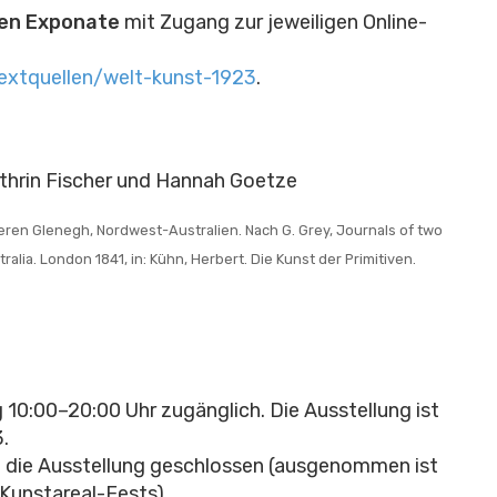
ten Exponate
mit Zugang zur jeweiligen Online-
extquellen/welt-kunst-1923
.
hrin Fischer und Hannah Goetze
eren Glenegh, Nordwest-Australien. Nach G. Grey, Journals of two
lia. London 1841, in: Kühn, Herbert. Die Kunst der Primitiven.
g 10:00–20:00 Uhr zugänglich.
Die Ausstellung ist
3.
 die Ausstellung geschlossen (ausgenommen ist
Kunstareal-Fests).