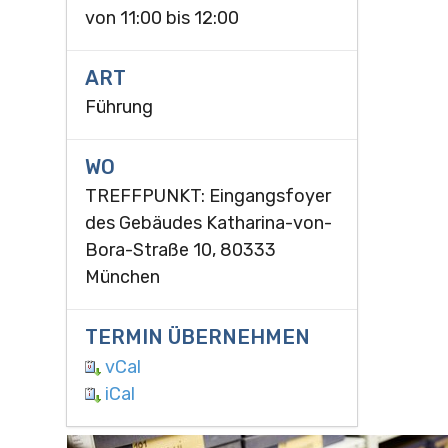
von
11:00
bis
12:00
ART
Führung
WO
TREFFPUNKT: Eingangsfoyer
des Gebäudes Katharina-von-
Bora-Straße 10, 80333
München
TERMIN ÜBERNEHMEN
vCal
iCal