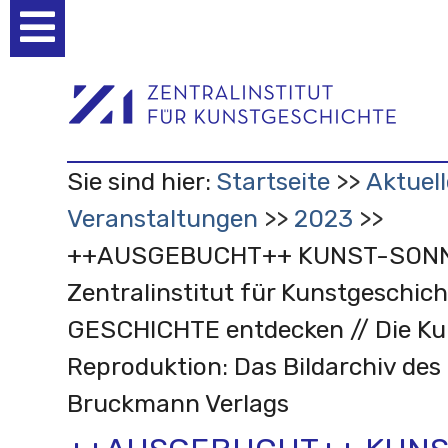
Benutzerspezifische
Werkzeuge
Sie sind hier:
Startseite
Aktuell
Veranstaltungen
2023
++AUSGEBUCHT++ KUNST-SONN
Zentralinstitut für Kunstgeschic
GESCHICHTE entdecken // Die Ku
Reproduktion: Das Bildarchiv de
Bruckmann Verlags