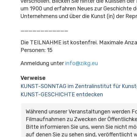
verschollen. Blicken Sie hinter die Kulissen de
um 1900 und erfahren Neues zur Geschichte 
Unternehmens und über die Kunst (in) der Rep
____________
Die TEILNAHME ist kostenfrei.
Maximale Anza
Personen
: 15
Anmeldung unter
info@zikg.eu
Verweise
KUNST-SONNTAG im Zentralinstitut für Kunst
KUNST-GESCHICHTE entdecken
Während unserer Veranstaltungen werden F
Filmaufnahmen zu Zwecken der Öffentlichke
Bitte informieren Sie uns, wenn Sie nicht mö
auf denen Sie zu sehen sind, veröffentlicht 