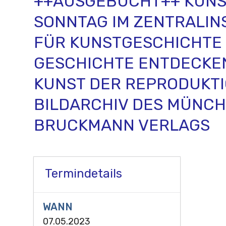
++AUSGEBUCHT++ KUNS
SONNTAG IM ZENTRALIN
FÜR KUNSTGESCHICHTE 
GESCHICHTE ENTDECKEN 
KUNST DER REPRODUKTI
BILDARCHIV DES MÜNC
BRUCKMANN VERLAGS
Termindetails
WANN
07.05.2023