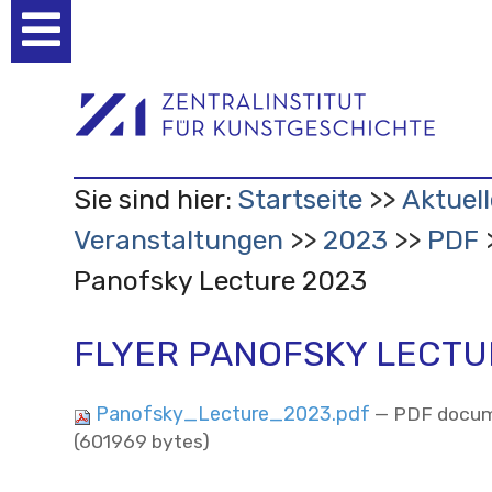
Benutzerspezifische
Werkzeuge
Sie sind hier:
Startseite
Aktuell
Veranstaltungen
2023
PDF
Panofsky Lecture 2023
FLYER PANOFSKY LECTU
Panofsky_Lecture_2023.pdf
— PDF docum
(601969 bytes)