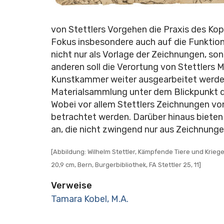
von Stettlers Vorgehen die Praxis des Ko
Fokus insbesondere auch auf die Funktion 
nicht nur als Vorlage der Zeichnungen, son
anderen soll die Verortung von Stettlers
Kunstkammer weiter ausgearbeitet werde
Materialsammlung unter dem Blickpunkt d
Wobei vor allem Stettlers Zeichnungen v
betrachtet werden. Darüber hinaus bieten
an, die nicht zwingend nur aus Zeichnung
[Abbildung: Wilhelm Stettler, Kämpfende Tiere und Kriege
20,9 cm, Bern, Burgerbibliothek, FA Stettler 25, 11]
Verweise
Tamara Kobel, M.A.