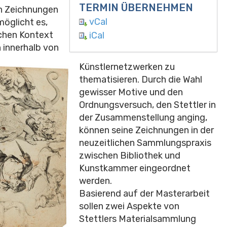
TERMIN ÜBERNEHMEN
en Zeichnungen
vCal
öglicht es,
chen Kontext
iCal
 innerhalb von
Künstlernetzwerken zu
thematisieren. Durch die Wahl
gewisser Motive und den
Ordnungsversuch, den Stettler in
der Zusammenstellung anging,
können seine Zeichnungen in der
neuzeitlichen Sammlungspraxis
zwischen Bibliothek und
Kunstkammer eingeordnet
werden.
Basierend auf der Masterarbeit
sollen zwei Aspekte von
Stettlers Materialsammlung