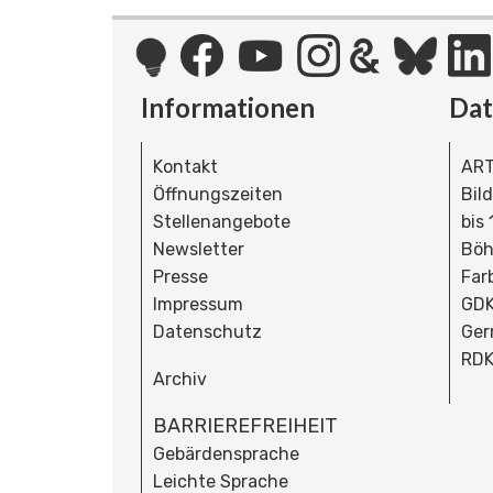
Informationen
Da
Kontakt
ART
Öffnungszeiten
Bil
Stellenangebote
bis
Newsletter
Böh
Presse
Far
Impressum
GDK
Datenschutz
Ger
RDK
Archiv
BARRIEREFREIHEIT
Gebärdensprache
Leichte Sprache