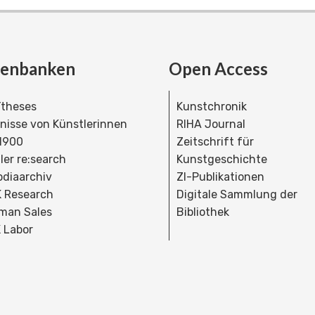
tenbanken
Open Access
theses
Kunstchronik
dnisse von Künstlerinnen
RIHA Journal
 1900
Zeitschrift für
ler re:search
Kunstgeschichte
bdiaarchiv
ZI-Publikationen
 Research
Digitale Sammlung der
man Sales
Bibliothek
 Labor