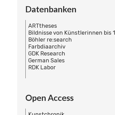
Datenbanken
ARTtheses
Bildnisse von Künstlerinnen bis 
Böhler re:search
Farbdiaarchiv
GDK Research
German Sales
RDK Labor
Open Access
Kunstchronik