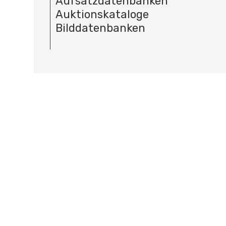
Aufsatzdatenbanken
Auktionskataloge
Bilddatenbanken