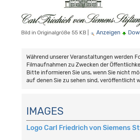
Anzeigen
Dow
Bild in Originalgröße
55 KB
|
Während unserer Veranstaltungen werden F
Filmaufnahmen zu Zwecken der Öffentlichke
Bitte informieren Sie uns, wenn Sie nicht mö
auf denen Sie zu sehen sind, veröffentlicht 
N
A
IMAGES
V
I
Logo Carl Friedrich von Siemens St
G
A