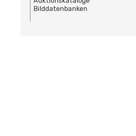
Auktionskataloge
Bilddatenbanken