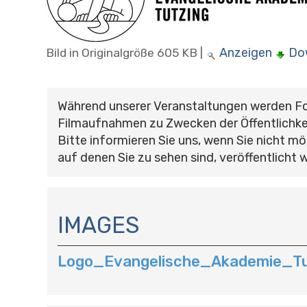
Anzeigen
Do
Bild in Originalgröße
605 KB
|
Während unserer Veranstaltungen werden F
Filmaufnahmen zu Zwecken der Öffentlichke
Bitte informieren Sie uns, wenn Sie nicht mö
auf denen Sie zu sehen sind, veröffentlicht 
N
A
IMAGES
V
I
Logo_Evangelische_Akademie_Tu
G
A
T