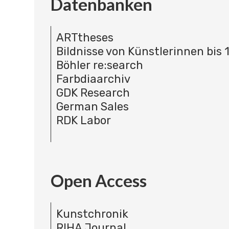
Datenbanken
ARTtheses
Bildnisse von Künstlerinnen bis 
Böhler re:search
Farbdiaarchiv
GDK Research
German Sales
RDK Labor
Open Access
Kunstchronik
RIHA Journal