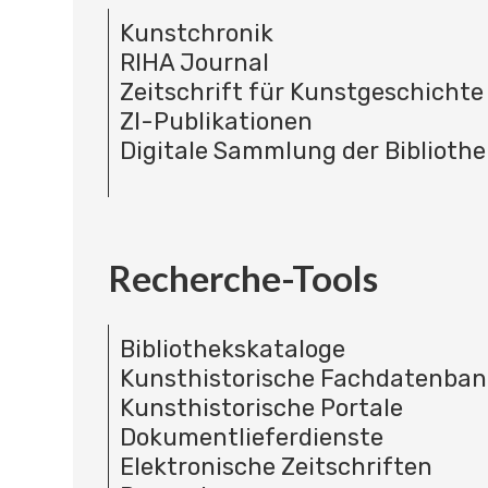
Kunstchronik
RIHA Journal
Zeitschrift für Kunstgeschichte
ZI-Publikationen
Digitale Sammlung der Bibliothe
Recherche-Tools
Bibliothekskataloge
Kunsthistorische Fachdatenba
Kunsthistorische Portale
Dokumentlieferdienste
Elektronische Zeitschriften