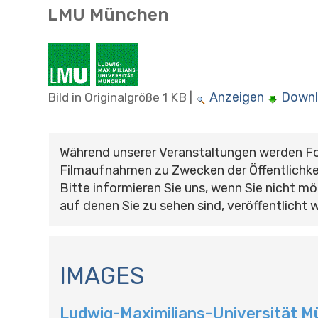
LMU München
Anzeigen
Down
Bild in Originalgröße
1 KB
|
Während unserer Veranstaltungen werden F
Filmaufnahmen zu Zwecken der Öffentlichke
Bitte informieren Sie uns, wenn Sie nicht mö
auf denen Sie zu sehen sind, veröffentlicht 
N
A
IMAGES
V
I
Ludwig-Maximilians-Universität 