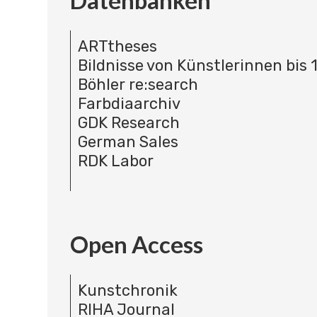
Datenbanken
ARTtheses
Bildnisse von Künstlerinnen bis 
Böhler re:search
Farbdiaarchiv
GDK Research
German Sales
RDK Labor
Open Access
Kunstchronik
RIHA Journal