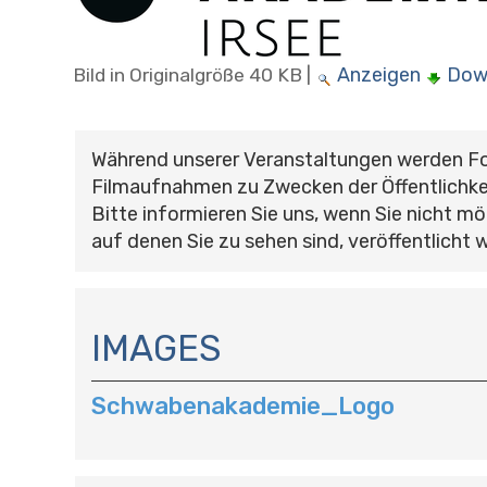
Anzeigen
Dow
Bild in Originalgröße
40 KB
|
Während unserer Veranstaltungen werden F
Filmaufnahmen zu Zwecken der Öffentlichke
Bitte informieren Sie uns, wenn Sie nicht mö
auf denen Sie zu sehen sind, veröffentlicht 
N
A
IMAGES
V
I
Schwabenakademie_Logo
G
A
T