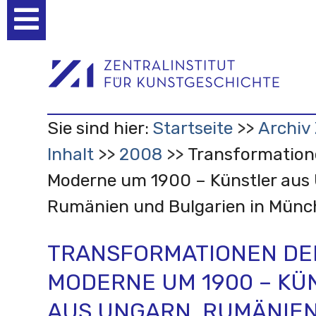
Benutzerspezifische
Werkzeuge
Sie sind hier:
Startseite
Archiv 
Inhalt
2008
Transformation
Moderne um 1900 – Künstler aus
Rumänien und Bulgarien in Münc
TRANSFORMATIONEN DE
MODERNE UM 1900 – KÜ
AUS UNGARN, RUMÄNIE