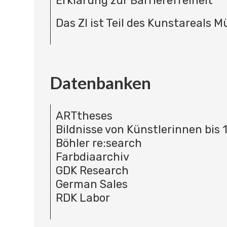
Erklärung zur Barrierefreiheit
Das ZI ist Teil des Kunstareals 
Datenbanken
ARTtheses
Bildnisse von Künstlerinnen bis 
Böhler re:search
Farbdiaarchiv
GDK Research
German Sales
RDK Labor