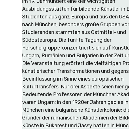
im 19. Jahrhundert eine der wichtigsten
Ausbildungsstätten für bildende Künstler in 
Studenten aus ganz Europa und aus den US
nach München; besonders große Gruppen vo
Studierenden stammten aus Ostmittel- und
Südosteuropa. Die fünfte Tagung der
Forschergruppe konzentriert sich auf Künstle
Ungarn, Rumänien und Bulgarien in der Zeit 
Die Veranstaltung erörtert die vielfältigen P
künstlerischer Transformationen und gegens
Beeinflussung im Sinne eines europäischen
Kulturtransfers. Nur drei Aspekte seien hier 
Bedeutende Professoren der Münchner Aka
waren Ungarn; in den 1920er Jahren gab es in
München eine bulgarische Künstlerkolonie; di
Gründer der rumänischen Akademien der Bil
Künste in Bukarest und Jassy hatten in Mün