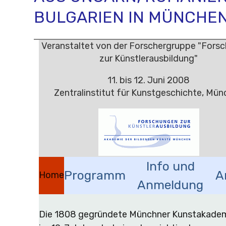
BULGARIEN IN MÜNCHE
Veranstaltet von der Forschergruppe "Fors
zur Künstlerausbildung"
11. bis 12. Juni 2008
Zentralinstitut für Kunstgeschichte, Mü
Info und
Programm
A
Home
Anmeldung
Die 1808 gegründete Münchner Kunstakadem