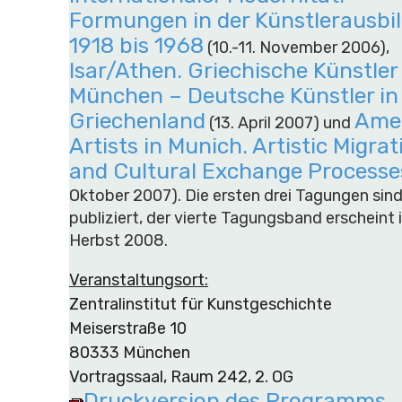
Formungen in der Künstlerausbi
1918 bis 1968
(10.-11. November 2006),
Isar/Athen. Griechische Künstler 
München – Deutsche Künstler in
Griechenland
Ame
(13. April 2007) und
Artists in Munich. Artistic Migrat
and Cultural Exchange Processe
Oktober 2007). Die ersten drei Tagungen sind
publiziert, der vierte Tagungsband erscheint 
Herbst 2008.
Veranstaltungsort:
Zentralinstitut für Kunstgeschichte
Meiserstraße 10
80333 München
Vortragssaal, Raum 242, 2. OG
Druckversion des Programms