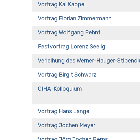
Vortrag Kai Kappel
Vortrag Florian Zimmermann
Vortrag Wolfgang Pehnt
Festvortrag Lorenz Seelig
Verleihung des Werner-Hauger-Stipend
Vortrag Birgit Schwarz
CIHA-Kolloquium
Vortrag Hans Lange
Vortrag Jochen Meyer
Vortrag Jörg Jochen Berns