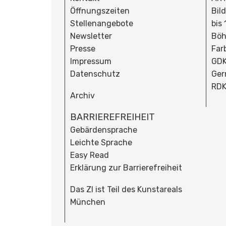
Öffnungszeiten
Bil
Stellenangebote
bis
Newsletter
Böh
Presse
Far
Impressum
GDK
Datenschutz
Ger
RDK
Archiv
BARRIEREFREIHEIT
Gebärdensprache
Leichte Sprache
Easy Read
Erklärung zur Barrierefreiheit
Das ZI ist Teil des Kunstareals
München