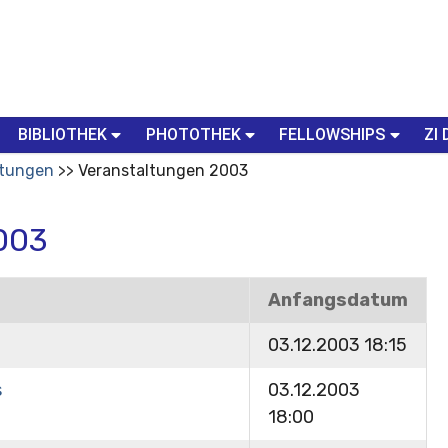
BIBLIOTHEK
PHOTOTHEK
FELLOWSHIPS
ZI 
ltungen
Veranstaltungen 2003
003
Anfangsdatum
03.12.2003 18:15
s
03.12.2003
18:00