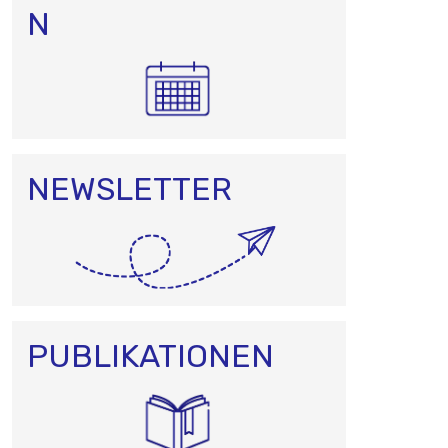
N
N
NEWSLETTER
PUBLIKATIONEN