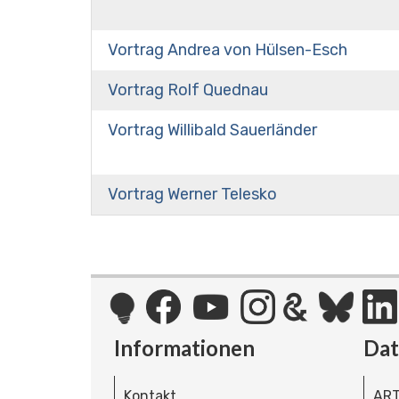
Vortrag Andrea von Hülsen-Esch
Vortrag Rolf Quednau
Vortrag Willibald Sauerländer
Vortrag Werner Telesko
Informationen
Da
Kontakt
ART