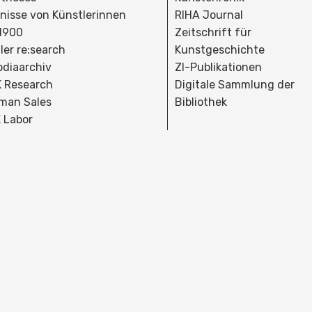
dnisse von Künstlerinnen
RIHA Journal
 1900
Zeitschrift für
ler re:search
Kunstgeschichte
bdiaarchiv
ZI-Publikationen
 Research
Digitale Sammlung der
man Sales
Bibliothek
 Labor