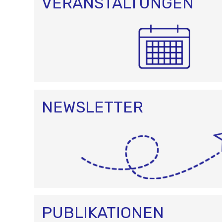
O
VERANSTALTUNGEN
N
NEWSLETTER
PUBLIKATIONEN