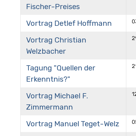
Fischer-Preises
0
Vortrag Detlef Hoffmann
2
Vortrag Christian
Welzbacher
2
Tagung "Quellen der
Erkenntnis?"
1
Vortrag Michael F.
Zimmermann
0
Vortrag Manuel Teget-Welz