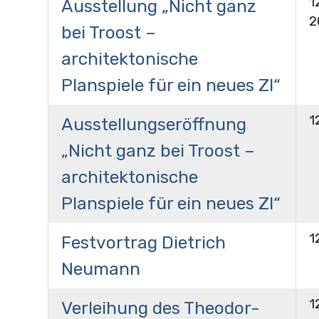
1
Ausstellung „Nicht ganz
2
bei Troost –
architektonische
Planspiele für ein neues ZI“
1
Ausstellungseröffnung
„Nicht ganz bei Troost –
architektonische
Planspiele für ein neues ZI“
1
Festvortrag Dietrich
Neumann
1
Verleihung des Theodor-