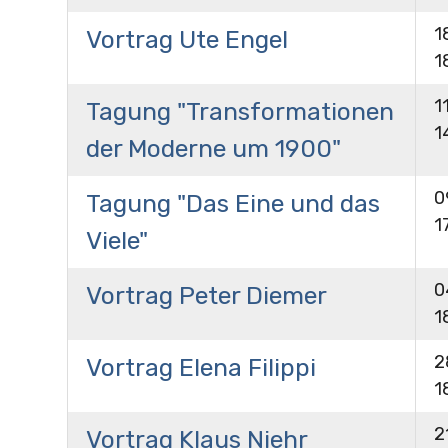
1
Vortrag Ute Engel
1
1
Tagung "Transformationen
1
der Moderne um 1900"
0
Tagung "Das Eine und das
1
Viele"
0
Vortrag Peter Diemer
1
2
Vortrag Elena Filippi
1
2
Vortrag Klaus Niehr