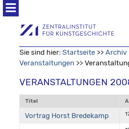
Benutzerspezifische
Werkzeuge
Sie sind hier:
Startseite
Archiv
Veranstaltungen
Veranstaltu
VERANSTALTUNGEN 200
Titel
A
1
Vortrag Horst Bredekamp