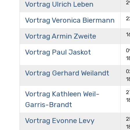
2
Vortrag Ulrich Leben
2
Vortrag Veronica Biermann
1
Vortrag Armin Zweite
0
Vortrag Paul Jaskot
1
0
Vortrag Gerhard Weilandt
1
2
Vortrag Kathleen Weil-
1
Garris-Brandt
2
Vortrag Evonne Levy
1