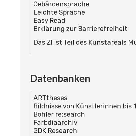
Gebärdensprache
Leichte Sprache
Easy Read
Erklärung zur Barrierefreiheit
Das ZI ist Teil des Kunstareals 
Datenbanken
ARTtheses
Bildnisse von Künstlerinnen bis 
Böhler re:search
Farbdiaarchiv
GDK Research