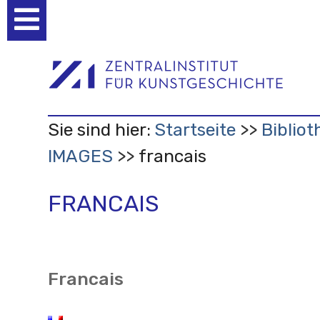
Benutzerspezifische
Werkzeuge
Sie sind hier:
Startseite
Bibliot
IMAGES
francais
FRANCAIS
Francais