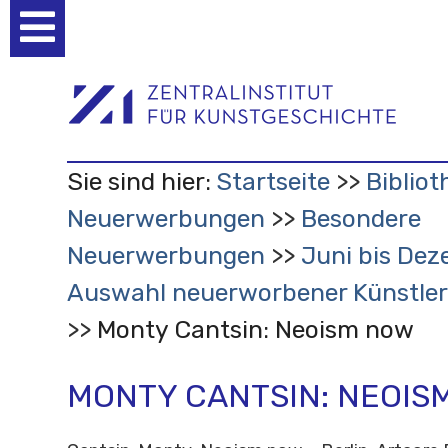
Benutzerspezifische
Werkzeuge
Sie sind hier:
Startseite
Bibliot
Neuerwerbungen
Besondere
Neuerwerbungen
Juni bis Dez
Auswahl neuerworbener Künstler
Monty Cantsin: Neoism now
MONTY CANTSIN: NEOIS