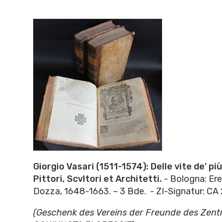
Giorgio Vasari (1511-1574):
Delle vite de' pi
Pittori, Scvltori et Architetti.
- Bologna: Ere
Dozza, 1648-1663. – 3 Bde. - ZI-Signatur: C
(Geschenk des Vereins der Freunde des Zentra