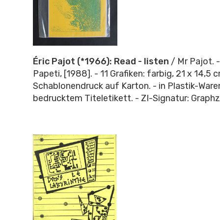
Éric Pajot (*1966): Read - listen
/ Mr Pajot. -
Papeti, [1988]. - 11 Grafiken: farbig, 21 x 14,5 
Schablonendruck auf Karton. - in Plastik-Ware
bedrucktem Titeletikett. - ZI-Signatur: Graph