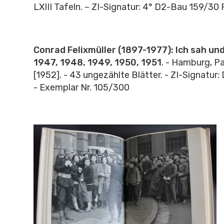
LXIII Tafeln. – ZI-Signatur: 4° D2-Bau 159/30 
Conrad Felixmüller (1897-1977): Ich sah und 
1947, 1948, 1949, 1950, 1951
. - Hamburg, P
[1952]. - 43 ungezählte Blätter. - ZI-Signatur
- Exemplar Nr. 105/300