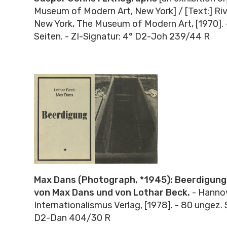
Museum of Modern Art, New York] / [Text:] Ri
New York, The Museum of Modern Art, [1970]. 
Seiten. - ZI-Signatur: 4° D2-Joh 239/44 R
Max Dans (Photograph, *1945): Beerdigung :
von Max Dans und von Lothar Beck.
- Hannov
Internationalismus Verlag, [1978]. - 80 ungez. S
D2-Dan 404/30 R