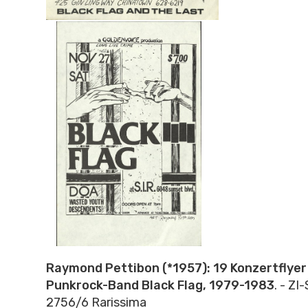
Raymond Pettibon (*1957): 19 Konzertflyer 
Punkrock-Band Black Flag, 1979-1983
. - ZI
2756/6 Rarissima