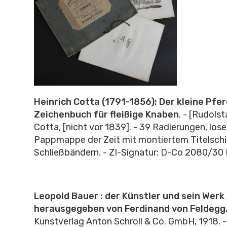
Heinrich Cotta (1791-1856): Der kleine Pfer
Zeichenbuch für fleißige Knaben
. -
[Rudolsta
Cotta
, [nicht vor 1839]. -
39 Radierungen, lose 
Pappmappe der Zeit mit montiertem Titelschi
Schließbändern. - ZI-Signatur: D-Co 2080/30
Leopold Bauer : der Künstler und sein Werk 
herausgegeben von Ferdinand von Feldegg
Kunstverlag Anton Schroll & Co. GmbH, 1918. - 