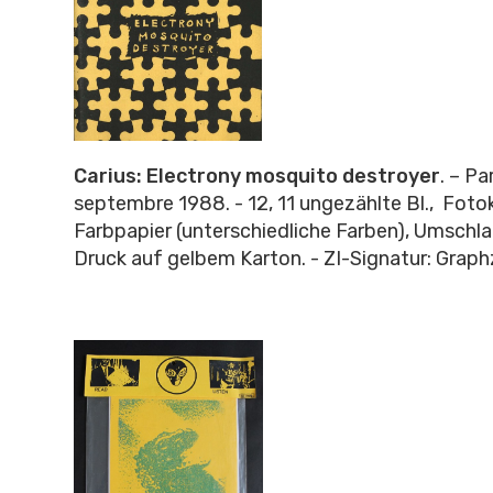
Carius: Electrony mosquito destroyer
. – Pa
septembre 1988. - 12, 11 ungezählte Bl., Foto
Farbpapier (unterschiedliche Farben), Umschl
Druck auf gelbem Karton. - ZI-Signatur: Grap