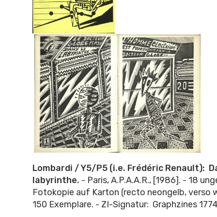
Lombardi / Y5/P5 (i.e. Frédéric Renault): D
labyrinthe.
- Paris, A.P.A.A.R., [1986]. - 18 ung
Fotokopie auf Karton (recto neongelb, verso w
150 Exemplare. - ZI-Signatur: Graphzines 177