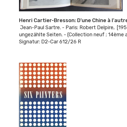
Henri Cartier-Bresson: D'une Chine à l'autr
Jean-Paul Sartre. - Paris: Robert Delpire, [195
ungezählte Seiten. - (Collection neuf ; 14ème a
Signatur: D2-Car 612/26 R