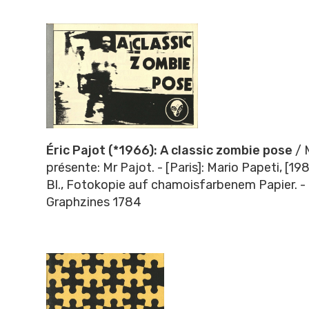
Éric Pajot (*1966): A classic zombie pose
/ 
présente: Mr Pajot. - [Paris]: Mario Papeti, [19
Bl., Fotokopie auf chamoisfarbenem Papier. - 
Graphzines 1784