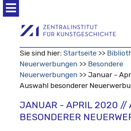
Benutzerspezifische
Werkzeuge
Sie sind hier:
Startseite
Bibliot
Neuerwerbungen
Besondere
Neuerwerbungen
Januar - Apr
Auswahl besonderer Neuerwerb
JANUAR - APRIL 2020 /
BESONDERER NEUERWE