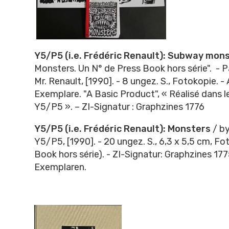
Y5/P5 (i.e. Frédéric Renault): Subway mon
Monsters. Un N° de Press Book hors série". - P
Mr. Renault, [1990]. - 8 ungez. S., Fotokopie. -
Exemplare. "A Basic Product", « Réalisé dans l
Y5/P5 ». – ZI-Signatur : Graphzines 1776
Y5/P5 (i.e. Frédéric Renault): Monsters
/ by
Y5/P5, [1990]. - 20 ungez. S., 6,3 x 5,5 cm, Fo
Book hors série). - ZI-Signatur: Graphzines 177
Exemplaren.