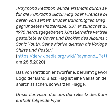
„Raymond Pettibon wurde erstmals durch se
für die Punkband Black Flag oder Firehose b
deren von seinem Bruder Bandmitglied Greg 
gegründetes Plattenlabel SST er zunächst au
1978 herausgegebenen Künstlerhefte vertrei
gestaltete er Cover und Booklet des Albums
Sonic Youth. Seine Motive dienten als Vorlage
Shirts und Poster.“
(
https://de.wikipedia.org/wiki/Raymond_Pet
am 28.5.2020)
Das von Pettibon entworfene, berühmt gewor
Logo der Band Black Flag ist eine Variation de
anarchistischen, schwarzen Flagge.
Unser Konvolut, das aus dem Besitz des Kün
enthält folgende Flyer: