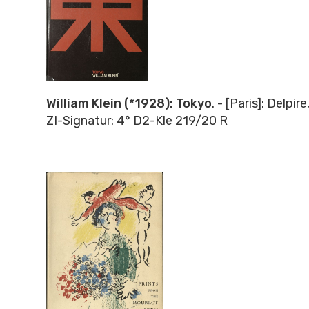
William Klein (*1928): Tokyo
. - [Paris]: Delpir
ZI-Signatur: 4° D2-Kle 219/20 R