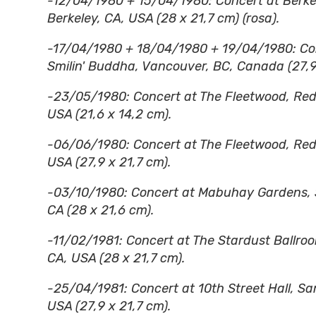
-12/04/1980 + 15/04/1980: Concert at Berke
Berkeley, CA, USA (28 x 21,7 cm) (rosa).
-17/04/1980 + 18/04/1980 + 19/04/1980: Con
Smilin' Buddha, Vancouver, BC, Canada (27,9 
-23/05/1980: Concert at The Fleetwood, Re
USA (21,6 x 14,2 cm).
-06/06/1980: Concert at The Fleetwood, Re
USA (27,9 x 21,7 cm).
-03/10/1980: Concert at Mabuhay Gardens, 
CA (28 x 21,6 cm).
-11/02/1981: Concert at The Stardust Ballro
CA, USA (28 x 21,7 cm).
-25/04/1981: Concert at 10th Street Hall, Sa
USA (27,9 x 21,7 cm).