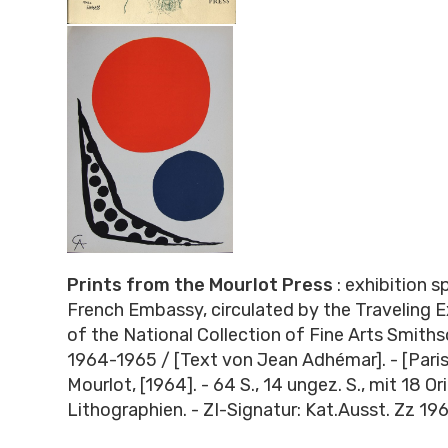
Prints from the Mourlot Press
: exhibition 
French Embassy, circulated by the Traveling E
of the National Collection of Fine Arts Smithso
1964-1965 / [Text von Jean Adhémar]. - [Paris
Mourlot, [1964]. - 64 S., 14 ungez. S., m
it 18 Or
Lithographien. -
ZI-Signatur: Kat.Ausst. Zz 1