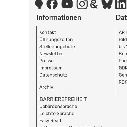
Informationen
Da
Kontakt
ART
Öffnungszeiten
Bil
Stellenangebote
bis
Newsletter
Böh
Presse
Far
Impressum
GDK
Datenschutz
Ger
RDK
Archiv
BARRIEREFREIHEIT
Gebärdensprache
Leichte Sprache
Easy Read