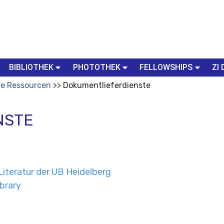
BIBLIOTHEK
PHOTOTHEK
FELLOWSHIPS
ZI 
re Ressourcen
Dokumentlieferdienste
NSTE
Literatur der UB Heidelberg
brary