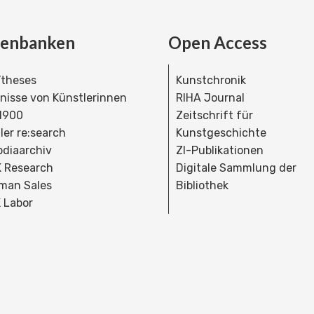
tenbanken
Open Access
theses
Kunstchronik
dnisse von Künstlerinnen
RIHA Journal
 1900
Zeitschrift für
ler re:search
Kunstgeschichte
bdiaarchiv
ZI-Publikationen
 Research
Digitale Sammlung der
man Sales
Bibliothek
 Labor