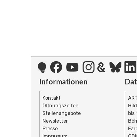
Informationen
Da
Kontakt
ART
Öffnungszeiten
Bil
Stellenangebote
bis
Newsletter
Böh
Presse
Far
Impressum
GDK