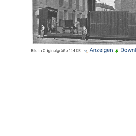
Anzeigen
Down
Bild in Originalgröße
144 KB
|