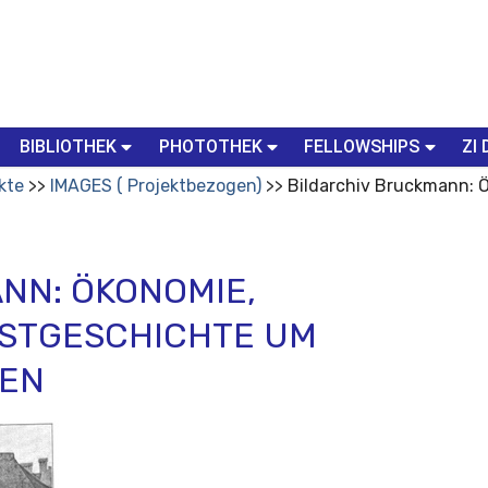
BIBLIOTHEK
PHOTOTHEK
FELLOWSHIPS
ZI 
kte
IMAGES ( Projektbezogen)
Bildarchiv Bruckmann: 
NN: ÖKONOMIE,
NSTGESCHICHTE UM
IEN