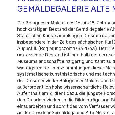
GEMÄLDEGALERIE ALTE 
Die Bologneser Malerei des 16. bis 18. Jahrhund
hochkarätigen Bestand der Gemäldegalerie Alt
Staatlichen Kunstsammlungen Dresden dar, e
insbesondere in der Zeit des sächsischen Kurfü
August II. (Regierungszeit 1733-1763). Der 11
umfassende Bestand ist innerhalb der deutsc
Museumslandschaft einzigartig und zählt zu d
wichtigsten Referenzsammlungen dieser Malsc
systematische kunsthistorische und maltechn
der Dresdner Werke Bologneser Malerei besitz
außerordentlich hohe wissenschaftliche Relev
Aufenthalt am ZI dient dazu, die jüngste Fors
den Dresdner Werken in die Bildeinträge und B
einzuarbeiten und somit das vom Verfasser wä
an der Dresdner Gemäldegalerie Alte Meister al