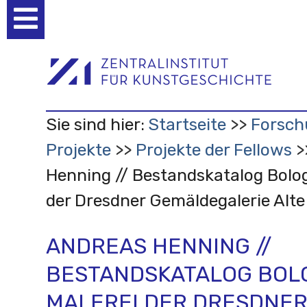
Benutzerspezifische
Werkzeuge
Sie sind hier:
Startseite
Forsch
Projekte
Projekte der Fellows
Henning // Bestandskatalog Bolog
der Dresdner Gemäldegalerie Alte
ANDREAS HENNING //
BESTANDSKATALOG BOL
MALEREI DER DRESDNE