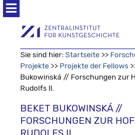
Benutzerspezifische
Werkzeuge
Sie sind hier:
Startseite
Forsch
Projekte
Projekte der Fellows
Bukowinská // Forschungen zur 
Rudolfs II.
BEKET BUKOWINSKÁ //
FORSCHUNGEN ZUR HO
RUDOLFS II.