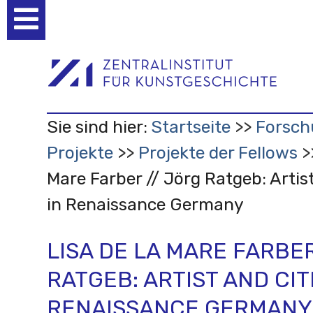
Benutzerspezifische
Werkzeuge
Sie sind hier:
Startseite
Forsch
Projekte
Projekte der Fellows
Mare Farber // Jörg Ratgeb: Artis
in Renaissance Germany
LISA DE LA MARE FARBER
RATGEB: ARTIST AND CIT
RENAISSANCE GERMANY