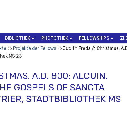
BIBLIOTHEK
PHOTOTHEK
FELLOWSHIPS
ZI 
kte
Projekte der Fellows
Judith Freda // Christmas, A.
othek MS 23
STMAS, A.D. 800: ALCUIN,
HE GOSPELS OF SANCTA
RIER, STADTBIBLIOTHEK MS