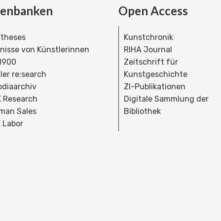
tenbanken
Open Access
theses
Kunstchronik
dnisse von Künstlerinnen
RIHA Journal
 1900
Zeitschrift für
ler re:search
Kunstgeschichte
bdiaarchiv
ZI-Publikationen
 Research
Digitale Sammlung der
man Sales
Bibliothek
 Labor