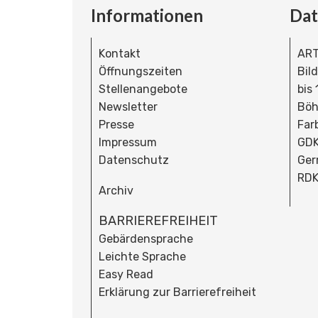
Informationen
Da
Kontakt
ART
Öffnungszeiten
Bil
Stellenangebote
bis
Newsletter
Böh
Presse
Far
Impressum
GDK
Datenschutz
Ger
RDK
Archiv
BARRIEREFREIHEIT
Gebärdensprache
Leichte Sprache
Easy Read
Erklärung zur Barrierefreiheit