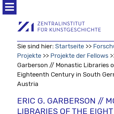
Benutzerspezifische
Werkzeuge
Sie sind hier:
Startseite
Forsch
Projekte
Projekte der Fellows
Garberson // Monastic Libraries o
Eighteenth Century in South Ge
Austria
ERIC G. GARBERSON // 
LIBRARIES OF THE EIGH