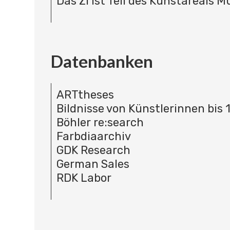
Das ZI ist Teil des Kunstareals 
Datenbanken
ARTtheses
Bildnisse von Künstlerinnen bis 
Böhler re:search
Farbdiaarchiv
GDK Research
German Sales
RDK Labor