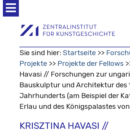
Benutzerspezifische
Werkzeuge
Sie sind hier:
Startseite
Forsch
Projekte
Projekte der Fellows
Havasi // Forschungen zur ungar
Bauskulptur und Architektur des 1
Jahrhunderts (am Beispiel der Ka
Erlau und des Königspalastes von
KRISZTINA HAVASI //