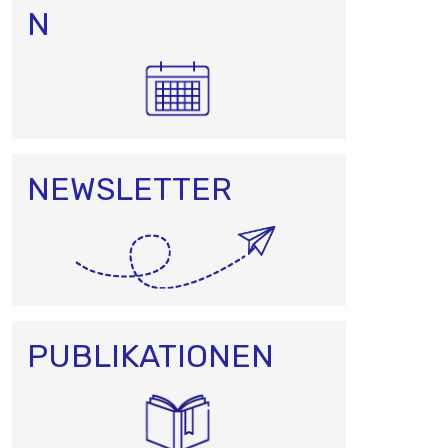
N
N
NEWSLETTER
PUBLIKATIONEN