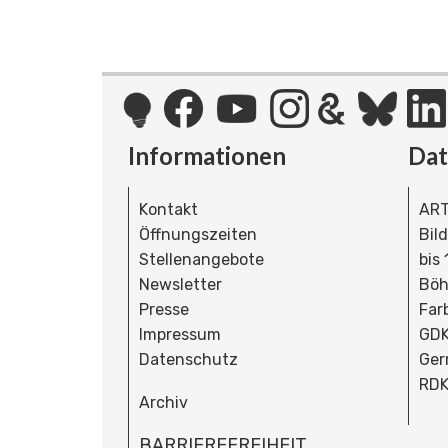
Informationen
Da
Kontakt
ART
Öffnungszeiten
Bil
Stellenangebote
bis
Newsletter
Böh
Presse
Far
Impressum
GDK
Datenschutz
Ger
RDK
Archiv
BARRIEREFREIHEIT