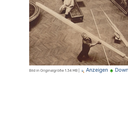
Anzeigen
Down
Bild in Originalgröße
1.34 MB
|