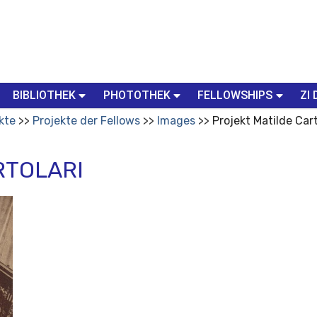
BIBLIOTHEK
PHOTOTHEK
FELLOWSHIPS
ZI 
kte
Projekte der Fellows
Images
Projekt Matilde Cart
RTOLARI