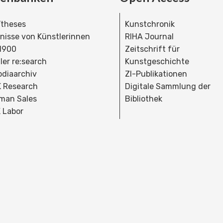
theses
Kunstchronik
dnisse von Künstlerinnen
RIHA Journal
 1900
Zeitschrift für
ler re:search
Kunstgeschichte
bdiaarchiv
ZI-Publikationen
 Research
Digitale Sammlung der
man Sales
Bibliothek
 Labor