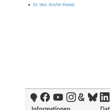
Dr. des. Kristin Marek
Informationen
Da