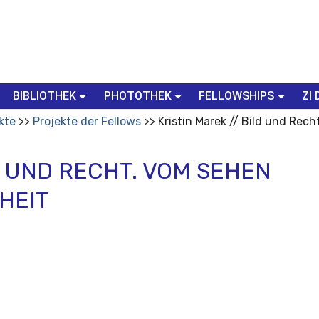
BIBLIOTHEK
PHOTOTHEK
FELLOWSHIPS
ZI 
kte
Projekte der Fellows
Kristin Marek // Bild und Rec
LD UND RECHT. VOM SEHEN
HEIT