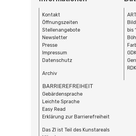
Kontakt
ART
Öffnungszeiten
Bil
Stellenangebote
bis
Newsletter
Böh
Presse
Far
Impressum
GDK
Datenschutz
Ger
RDK
Archiv
BARRIEREFREIHEIT
Gebärdensprache
Leichte Sprache
Easy Read
Erklärung zur Barrierefreiheit
Das ZI ist Teil des Kunstareals