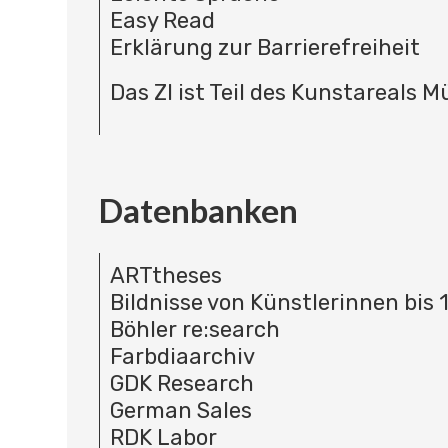
Easy Read
Erklärung zur Barrierefreiheit
Das ZI ist Teil des Kunstareals 
Datenbanken
ARTtheses
Bildnisse von Künstlerinnen bis 
Böhler re:search
Farbdiaarchiv
GDK Research
German Sales
RDK Labor