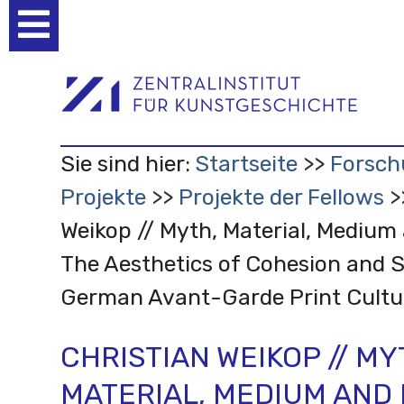
Benutzerspezifische
Werkzeuge
Sie sind hier:
Startseite
Forsch
Projekte
Projekte der Fellows
Weikop // Myth, Material, Mediu
The Aesthetics of Cohesion and S
German Avant-Garde Print Cultu
CHRISTIAN WEIKOP // MY
MATERIAL, MEDIUM AND