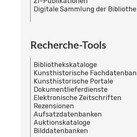
ZI-Publikationen
Digitale Sammlung der Bibliothe
Recherche-Tools
Bibliothekskataloge
Kunsthistorische Fachdatenba
Kunsthistorische Portale
Dokumentlieferdienste
Elektronische Zeitschriften
Rezensionen
Aufsatzdatenbanken
Auktionskataloge
Bilddatenbanken