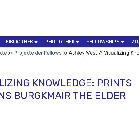
BIBLIOTHEK
PHOTOTHEK
FELLOWSHIPS
ZI 
kte
Projekte der Fellows
Ashley West // Visualizing Kn
ALIZING KNOWLEDGE: PRINTS
ANS BURGKMAIR THE ELDER