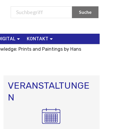
DIGITAL
KONTAKT
owledge: Prints and Paintings by Hans
VERANSTALTUNGE
N