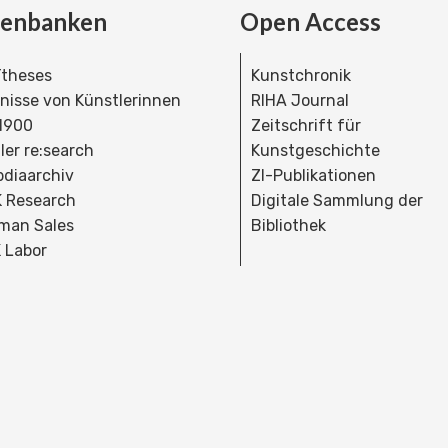
tenbanken
Open Access
theses
Kunstchronik
dnisse von Künstlerinnen
RIHA Journal
 1900
Zeitschrift für
ler re:search
Kunstgeschichte
bdiaarchiv
ZI-Publikationen
 Research
Digitale Sammlung der
man Sales
Bibliothek
 Labor