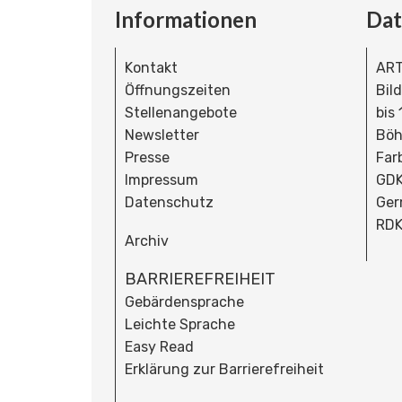
Informationen
Da
Kontakt
ART
Öffnungszeiten
Bil
Stellenangebote
bis
Newsletter
Böh
Presse
Far
Impressum
GDK
Datenschutz
Ger
RDK
Archiv
BARRIEREFREIHEIT
Gebärdensprache
Leichte Sprache
Easy Read
Erklärung zur Barrierefreiheit