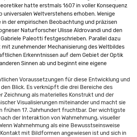
heoretiker hatte erstmals 1607 in voller Konsequenz
p universalen Weltverstehens erhoben. Wenige
e in der empirischen Beobachtung und präzisen
logneser Naturforscher Ulisse Aldrovandi und den
Gabriele Paleotti festgeschrieben. Parallel dazu
rt mit zunehmender Mechanisierung des Weltbildes
tlichen Erkenntnissen auf dem Gebiet der Optik
nderen Sinnen ab und beginnt eine eigene
htlichen Voraussetzungen für diese Entwicklung und
den Blick. Es verknüpft die drei Bereiche des
 Zeichnung als materielles Konstrukt und der
ischer Visualisierungen miteinander und macht sie
 frühen 17. Jahrhundert fruchtbar. Der wichtigste
 nach der Interaktion von Wahrnehmung, visueller
 Wenn Wahrnehmung als eine Bewusstseinsweise
 Kontakt mit Bildformen angewiesen ist und sich in