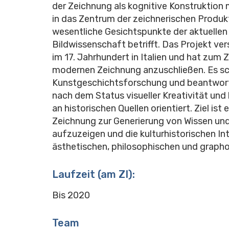
der Zeichnung als kognitive Konstruktion ma
in das Zentrum der zeichnerischen Produkt
wesentliche Gesichtspunkte der aktuellen
Bildwissenschaft betrifft. Das Projekt ver
im 17. Jahrhundert in Italien und hat zum 
modernen Zeichnung anzuschließen. Es sch
Kunstgeschichtsforschung und beantwortet
nach dem Status visueller Kreativität und 
an historischen Quellen orientiert. Ziel i
Zeichnung zur Generierung von Wissen und 
aufzuzeigen und die kulturhistorischen In
ästhetischen, philosophischen und grapho
Laufzeit (am ZI):
Bis 2020
Team