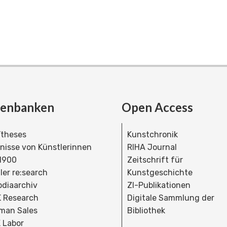
tenbanken
Open Access
theses
Kunstchronik
dnisse von Künstlerinnen
RIHA Journal
 1900
Zeitschrift für
ler re:search
Kunstgeschichte
bdiaarchiv
ZI-Publikationen
 Research
Digitale Sammlung der
man Sales
Bibliothek
 Labor