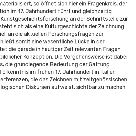
terialisiert, so öffnet sich hier ein Fragenkreis, der
ion im 17. Jahrhundert führt und gleichzeitig
 Kunstgeschichtsforschung an der Schnittstelle zur
steht sich als eine Kulturgeschichte der Zeichnung
Ziel, an die aktuellen Forschungsfragen zur
ließt somit eine wesentliche Lücke in der
 die gerade in heutiger Zeit relevanten Fragen
bildlicher Konzeption. Die Vorgehensweise ist dabei
st es, die grundlegende Bedeutung der Gattung
Erkenntnis im frühen 17. Jahrhundert in Italien
terferenzen, die das Zeichnen mit zeitgenössischen
logischen Diskursen aufweist, sichtbar zu machen.