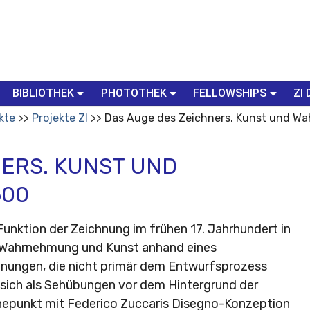
BIBLIOTHEK
PHOTOTHEK
FELLOWSHIPS
ZI 
kte
Projekte ZI
Das Auge des Zeichners. Kunst und 
NERS. KUNST UND
600
unktion der Zeichnung im frühen 17. Jahrhundert in
 Wahrnehmung und Kunst anhand eines
ungen, die nicht primär dem Entwurfsprozess
 sich als Sehübungen vor dem Hintergrund der
hepunkt mit Federico Zuccaris Disegno-Konzeption