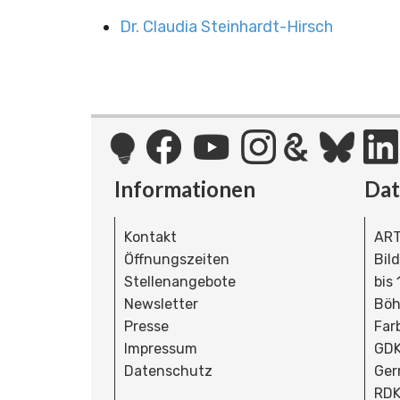
Dr. Claudia Steinhardt-Hirsch
Informationen
Da
Kontakt
ART
Öffnungszeiten
Bil
Stellenangebote
bis
Newsletter
Böh
Presse
Far
Impressum
GDK
Datenschutz
Ger
RDK