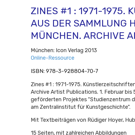
ZINES #1 : 1971-1975
AUS DER SAMMLUNG 
MÜNCHEN. ARCHIVE A
München: Icon Verlag 2013
Online-Ressource
ISBN:
978-3-928804-70-7
Zines #1 : 1971-1975. Künstlerzeitschrif
Archive Artist Publications. 1. Februar bi
geförderten Projektes "Studienzentrum d
am Zentralinstitut für Kunstgeschichte".
Mit Textbeiträgen von Rüdiger Hoyer, Hub
15 Seiten, mit zahlreichen Abbildungen