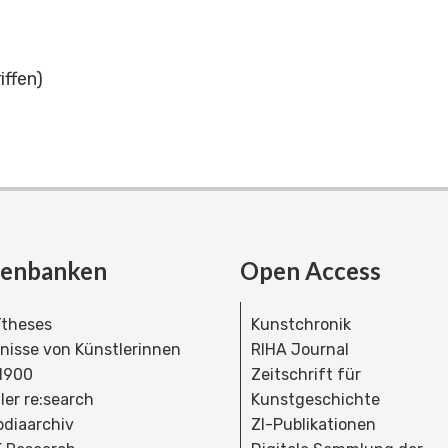
iffen)
tenbanken
Open Access
theses
Kunstchronik
dnisse von Künstlerinnen
RIHA Journal
 1900
Zeitschrift für
ler re:search
Kunstgeschichte
bdiaarchiv
ZI-Publikationen