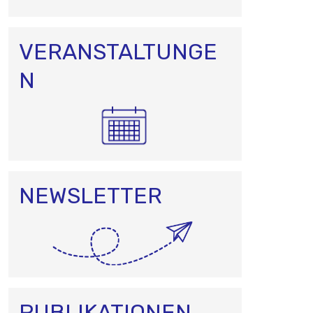
O
N
VERANSTALTUNGE
N
NEWSLETTER
PUBLIKATIONEN