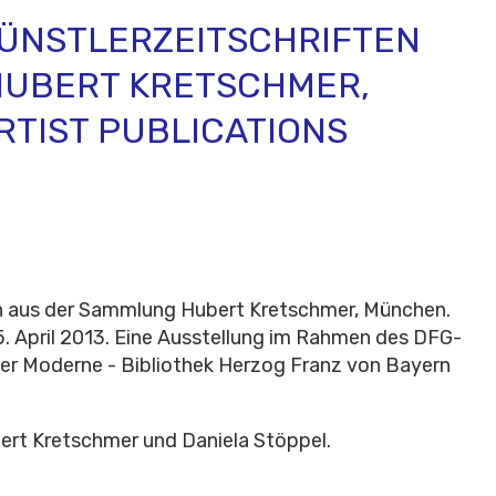
. KÜNSTLERZEITSCHRIFTEN
HUBERT KRETSCHMER,
RTIST PUBLICATIONS
ten aus der Sammlung Hubert Kretschmer, München.
s 5. April 2013. Eine Ausstellung im Rahmen des DFG-
er Moderne - Bibliothek Herzog Franz von Bayern
ert Kretschmer und Daniela Stöppel.