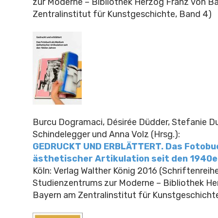
zur Moderne – Bibliothek Herzog Franz von B
Zentralinstitut für Kunstgeschichte, Band 4)
Burcu Dogramaci, Désirée Düdder, Stefanie D
Schindelegger und Anna Volz
(Hrsg.)
:
GEDRUCKT UND ERBLÄTTERT. Das Fotobuc
ästhetischer Artikulation seit den 1940
Köln: Verlag Walther König 2016 (Schriftenreih
Studienzentrums zur Moderne – Bibliothek He
Bayern am Zentralinstitut für Kunstgeschichte