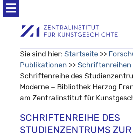
Benutzerspezifische
Werkzeuge
Sie sind hier:
Startseite
Forsch
Publikationen
Schriftenreihen
Schriftenreihe des Studienzentr
Moderne – Bibliothek Herzog Fra
am Zentralinstitut für Kunstgesc
SCHRIFTENREIHE DES
STUDIENZENTRUMS ZUR