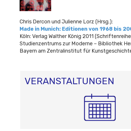
Chris Dercon und Julienne Lorz
(Hrsg.)
:
Made in Munich: Editionen von 1968 bis 2
Köln: Verlag Walther König 2011 (Schriftenreih
Studienzentrums zur Moderne – Bibliothek He
Bayern am Zentralinstitut für Kunstgeschichte
VERANSTALTUNGEN